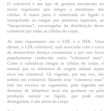
O colesterol é um tipo de gordura encontrada no
nosso organismo que integra a membrana das
células. A maior parte é sintetizada no fígado e
transportada no sangue por proteínas especiais, as
“lipoproteínas”, encarregadas da distribuição desse
colesterol por todas as células do corpo.
As mais importantes são o LDL e o HDL. Uma
dessas, o LDL-colesterol, está associada com o risco
de desenvolver doença coronariana e por isso ficou
popularmente conhecida como “colesterol mau”.
Como a substância integra as células do corpo, é
natural que os alimentos de origem animal sejam
ricos em colesterol. Os vegetais, por sua vez, são
pobres em colesterol. Quando esse “colesterol mau”
está em excesso no organismo, pela ingestão em
demasia de alimentos ricos em gorduras ou pela
produção natural no fígado, que pode estar
desregulada, é um alerta do corpo.