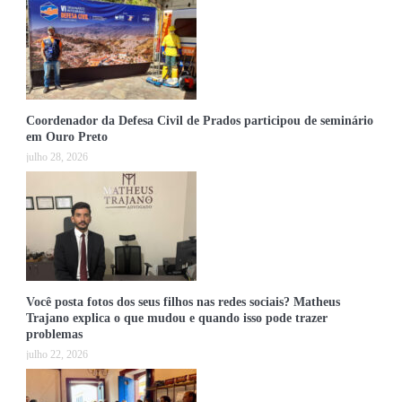
Coordenador da Defesa Civil de Prados participou de seminário
em Ouro Preto
julho 28, 2026
Você posta fotos dos seus filhos nas redes sociais? Matheus
Trajano explica o que mudou e quando isso pode trazer
problemas
julho 22, 2026