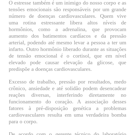
O estresse também é um inimigo do nosso corpo e as
tensões emocionais são responsáveis por um grande
número de doenças cardiovasculares. Quem vive
uma rotina estressante libera altos níveis de
hormônios, como a adrenalina, que provocam
aumento dos batimentos cardíacos e da pressão
arterial, podendo até mesmo levar a pessoa a ter um
infarto. Outro hormônio liberado durante as situações
de tensão emocional é o cortisol, que em nível
elevado pode causar elevação da glicose, que
predispõe a doenças cardiovasculares.
Excesso de trabalho, pressão por resultados, medo
crônico, ansiedade e até solidão podem desencadear
reações diversas, interferindo diretamente no
funcionamento do coração. A associação desses
fatores à pré-disposição genética a problemas
cardiovasculares resulta em uma verdadeira bomba
para o corpo.
De acordo com o gerente técnico do laboratório