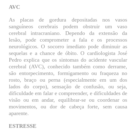
AVC
As placas de gordura depositadas nos vasos
sanguíneos cerebrais podem obstruir um vaso
cerebral intracraniano. Dependo da extensão da
lesão, pode comprometer a fala e os processos
neurológicos. O socorro imediato pode diminuir as
sequelas e a chance de óbito. O cardiologista José
Pedro explica que os sintomas do acidente vascular
cerebral (AVC), conhecido também como derrame,
são entorpecimento, formigamento ou fraqueza no
rosto, braço ou perna (especialmente em um dos
lados do corpo), sensação de confusão, ou seja,
dificuldade em falar e compreender, e dificuldades de
visão ou em andar, equilibrar-se ou coordenar os
movimentos, ou dor de cabeça forte, sem causa
aparente.
ESTRESSE