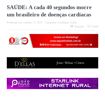
SAÚDE: A cada 40 segundos morre
um brasileiro de doenças cardíacas
Publicado em:
outubro 13, 2016
Categorias:
Cotidiano
,
Saúde
Imprimir
Email