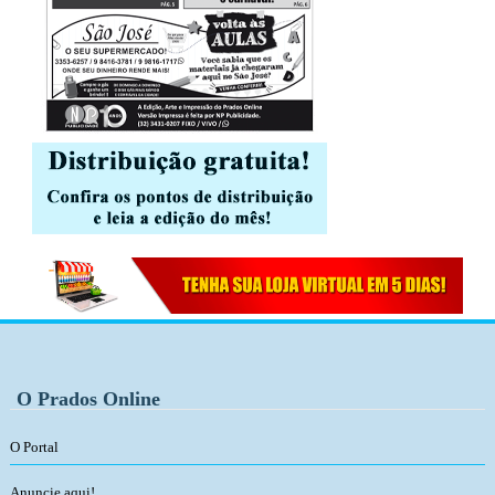
O Prados Online
O Portal
Anuncie aqui!