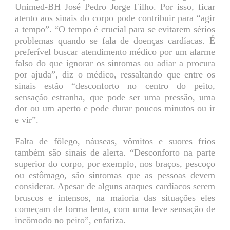
Unimed-BH José Pedro Jorge Filho. Por isso, ficar
atento aos sinais do corpo pode contribuir para “agir
a tempo”. “O tempo é crucial para se evitarem sérios
problemas quando se fala de doenças cardíacas. É
preferível buscar atendimento médico por um alarme
falso do que ignorar os sintomas ou adiar a procura
por ajuda”, diz o médico, ressaltando que entre os
sinais estão “desconforto no centro do peito,
sensação estranha, que pode ser uma pressão, uma
dor ou um aperto e pode durar poucos minutos ou ir
e vir”.
Falta de fôlego, náuseas, vômitos e suores frios
também são sinais de alerta. “Desconforto na parte
superior do corpo, por exemplo, nos braços, pescoço
ou estômago, são sintomas que as pessoas devem
considerar. Apesar de alguns ataques cardíacos serem
bruscos e intensos, na maioria das situações eles
começam de forma lenta, com uma leve sensação de
incômodo no peito”, enfatiza.