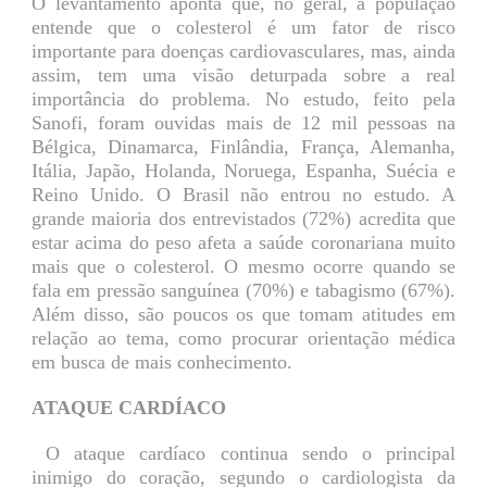
O levantamento aponta que, no geral, a população
entende que o colesterol é um fator de risco
importante para doenças cardiovasculares, mas, ainda
assim, tem uma visão deturpada sobre a real
importância do problema. No estudo, feito pela
Sanofi, foram ouvidas mais de 12 mil pessoas na
Bélgica, Dinamarca, Finlândia, França, Alemanha,
Itália, Japão, Holanda, Noruega, Espanha, Suécia e
Reino Unido. O Brasil não entrou no estudo. A
grande maioria dos entrevistados (72%) acredita que
estar acima do peso afeta a saúde coronariana muito
mais que o colesterol. O mesmo ocorre quando se
fala em pressão sanguínea (70%) e tabagismo (67%).
Além disso, são poucos os que tomam atitudes em
relação ao tema, como procurar orientação médica
em busca de mais conhecimento.
ATAQUE CARDÍACO
O ataque cardíaco continua sendo o principal
inimigo do coração, segundo o cardiologista da