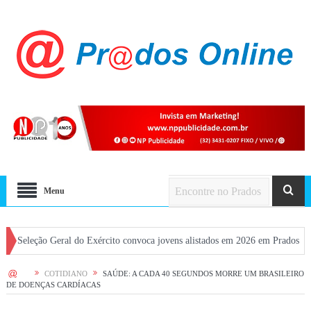
Menu
 Geral do Exército convoca jovens alistados em 2026 em Prados
Dia dos P
HOME
COTIDIANO
SAÚDE: A CADA 40 SEGUNDOS MORRE UM BRASILEIRO
DE DOENÇAS CARDÍACAS