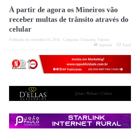
À partir de agora os Mineiros vão
receber multas de trânsito através do
celular
Publicado em:
novembro 01, 2016
Categorias:
Economia
,
Trânsito
Imprimir
Email