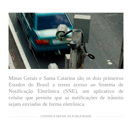
Minas Gerais e Santa Catarina são os dois primeiros
Estados do Brasil a terem acesso ao Sistema de
Notificação Eletrônica (SNE), um aplicativo de
celular que permite que as notificações de trânsito
sejam enviadas de forma eletrônica.
CONTINUA DEPOIS DA PUBLICIDADE