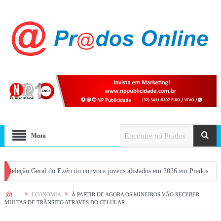
Menu
o Geral do Exército convoca jovens alistados em 2026 em Prados
Dia dos 
HOME
ECONOMIA
À PARTIR DE AGORA OS MINEIROS VÃO RECEBER
MULTAS DE TRÂNSITO ATRAVÉS DO CELULAR