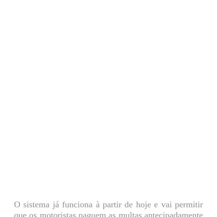
O sistema já funciona à partir de hoje e vai permitir
que os motoristas paguem as multas antecipadamente