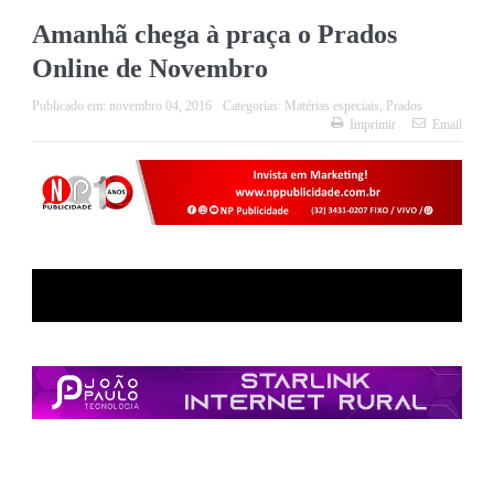
Amanhã chega à praça o Prados
Online de Novembro
Publicado em:
novembro 04, 2016
Categorias:
Matérias especiais
,
Prados
Imprimir
Email