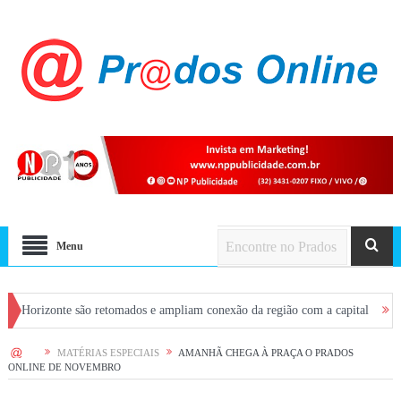
Menu
zonte são retomados e ampliam conexão da região com a capital
CONVITE: P
HOME
MATÉRIAS ESPECIAIS
AMANHÃ CHEGA À PRAÇA O PRADOS
ONLINE DE NOVEMBRO