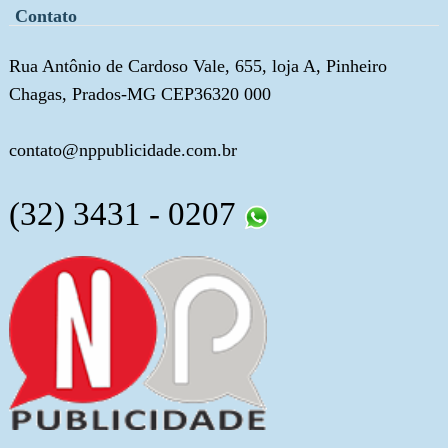
Contato
Rua Antônio de Cardoso Vale, 655, loja A, Pinheiro
Chagas, Prados-MG CEP36320 000
contato@nppublicidade.com.br
(32) 3431 - 0207