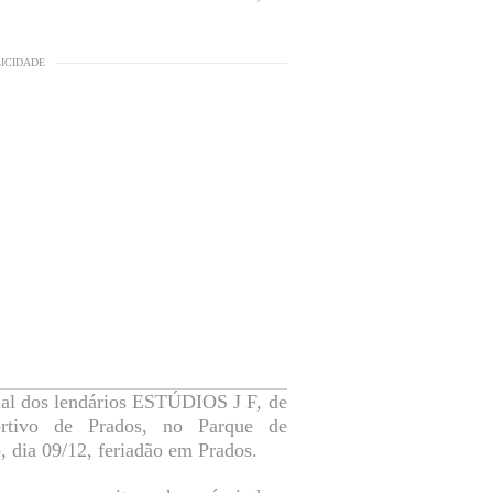
LICIDADE
cial dos lendários ESTÚDIOS J F, de
ortivo de Prados, no Parque de
, dia 09/12, feriadão em Prados.