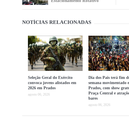
Estacionamento Rotativo
NOTÍCIAS RELACIONADAS
Seleção Geral do Exército
Dia dos Pais terá fim d
convoca jovens alistados em
semana movimentado 
2026 em Prados
Prados, com show grat
Praça Central e atraçõ
agosto 06, 2026
bares
agosto 06, 2026