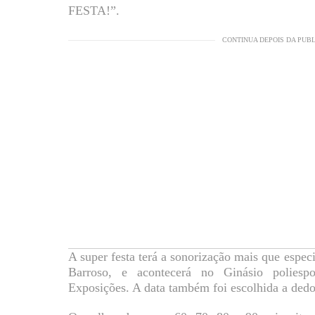
FESTA!”.
CONTINUA DEPOIS DA PUB
A super festa terá a sonorização mais que espe
Barroso, e acontecerá no Ginásio poliesp
Exposições. A data também foi escolhida a dedo