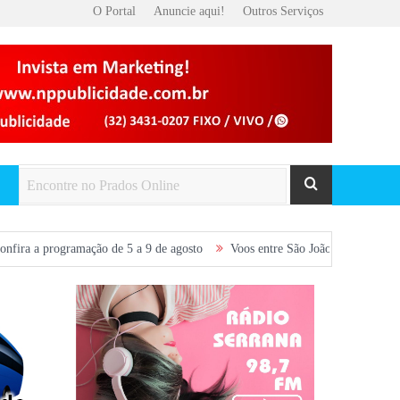
O Portal
Anuncie aqui!
Outros Serviços
ação de 5 a 9 de agosto
Voos entre São João del-Rei e Belo Horizonte são