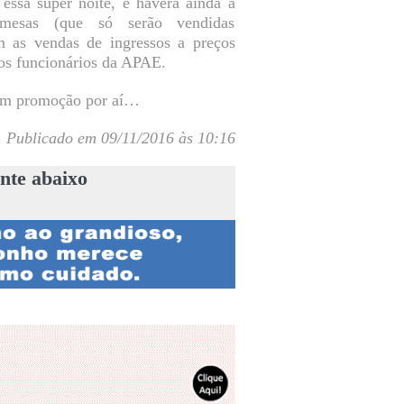
essa super noite, e haverá ainda a
mesas (que só serão vendidas
 as vendas de ingressos a preços
os funcionários da APAE.
vem promoção por aí…
Publicado em 09/11/2016 às 10:16
nte abaixo