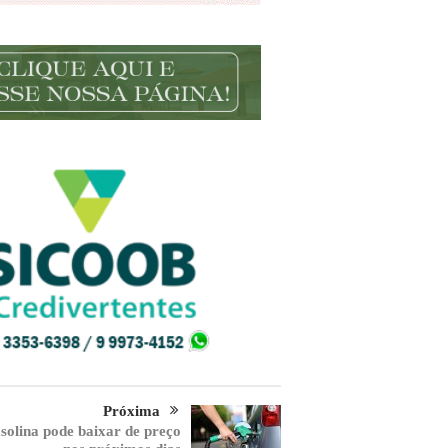
Próxima
solina pode baixar de preço