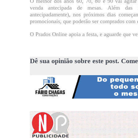
O melhor dos anos 60, 70, 80 e 90 vai agitar 
venda antecipada de mesas. Além das 
antecipadamente), nos próximos dias começam
promocionais, que poderão ser comprados com 
O Prados Online apoia a festa, e aguarde que 
Dê sua opinião sobre este post. Come