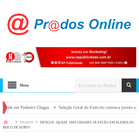
Menu
Pinheiro Chagas
Seleção Geral do Exército convoca jovens alistados em 
HOME
PRADOS
DENGUE: QUASE 1000 CIDADES JÁ ESTÃO EM ALERTA OU
RISCO DE SURTO