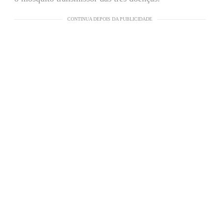
CONTINUA DEPOIS DA PUBLICIDADE