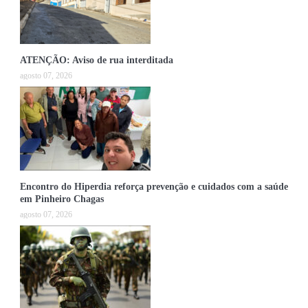
ATENÇÃO: Aviso de rua interditada
agosto 07, 2026
Encontro do Hiperdia reforça prevenção e cuidados com a saúde
em Pinheiro Chagas
agosto 07, 2026