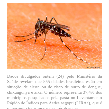
Dados divulgados ontem (24) pelo Ministério da
Saúde revelam que 855 cidades brasileiras estão em
situação de alerta ou de risco de surto de dengue,
chikungunya e zika. O número representa 37,4% dos
municípios pesquisados pela pasta no Levantamento
Rápido de Índices para Aedes aegypti (LIRAa), que é
o mosquito transmissor das três doenças.