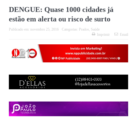
DENGUE: Quase 1000 cidades já
estão em alerta ou risco de surto
Publicado em:
novembro 25, 2016
Categorias:
Prados
,
Saúde
Imprimir
Email