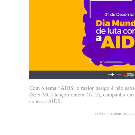
Com o tema “AIDS: o maior perigo é não saber
(SES-MG) lançou ontem (1/12), campanha em r
contra a AIDS.
CONTINUA DEPOIS DA PUB