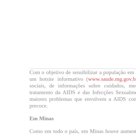
Com o objetivo de sensibilizar a população em
um hotsite informativo (
www.saude.mg.gov.br
sociais, de informações sobre cuidados, m
tratamento da AIDS e das Infecções Sexualme
maiores problemas que envolvem a AIDS conti
precoce.
Em Minas
Como em todo o país, em Minas houve aumento