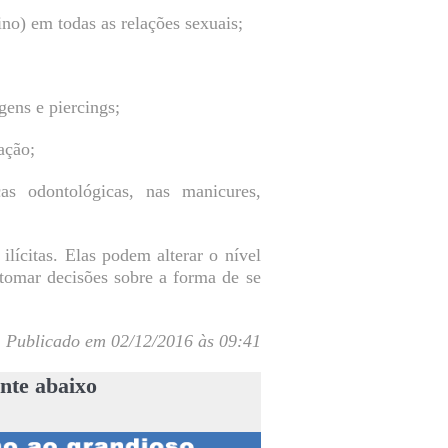
no) em todas as relações sexuais;
gens e piercings;
ação;
cas odontológicas, nas manicures,
ilícitas. Elas podem alterar o nível
 tomar decisões sobre a forma de se
Publicado em 02/12/2016 às 09:41
nte abaixo