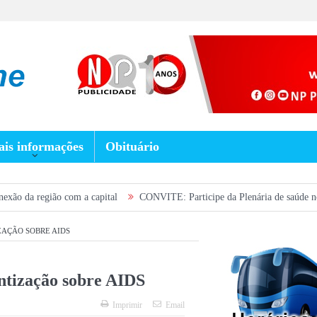
is informações
Obituário
 com a capital
CONVITE: Participe da Plenária de saúde no próximo sábad
AÇÃO SOBRE AIDS
ntização sobre AIDS
Imprimir
Email