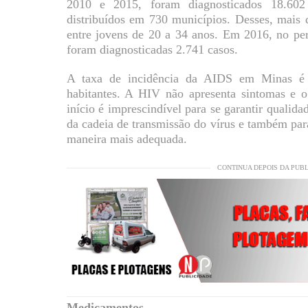
2010 e 2015, foram diagnosticados 18.60
distribuídos em 730 municípios. Desses, mais
entre jovens de 20 a 34 anos. Em 2016, no pe
foram diagnosticadas 2.741 casos.
A taxa de incidência da AIDS em Minas é 
habitantes. A HIV não apresenta sintomas e
início é imprescindível para se garantir qualidad
da cadeia de transmissão do vírus e também para
maneira mais adequada.
CONTINUA DEPOIS DA PUB
Medicamentos