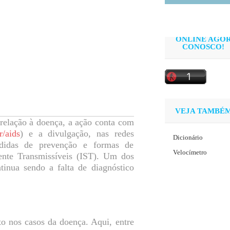
ONLINE AGO
CONOSCO!
VEJA TAMBÉ
 relação à doença, a ação conta com
/aids
) e a divulgação, nas redes
Dicionário
edidas de prevenção e formas de
Velocímetro
nte Transmissíveis (IST). Um dos
nua sendo a falta de diagnóstico
 nos casos da doença. Aqui, entre