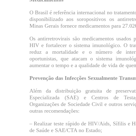
O Brasil é referência internacional no tratam
disponibilizado aos soropositivos os antirret
Minas Gerais fornece medicamentos para 27.026
Os antirretrovirais são medicamentos usados p
HIV e fortalecer o sistema imunológico. O tr
reduz a mortalidade e o número de inter
oportunistas, que atacam o sistema imunoló
aumentar o tempo e a qualidade de vida de qu
Prevenção das Infecções Sexualmente Transmi
Além da distribuição gratuita de preserva
Especializada (SAE) e Centros de Test
Organizações de Sociedade Civil e outros serv
outras recomendações:
– Realizar teste rápido de HIV/Aids, Sífilis e 
de Saúde e SAE/CTA no Estado;