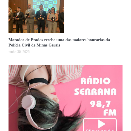
Morador de Prados recebe uma das maiores honrarias da
Polícia Civil de Minas Gerais
junho 30, 2026