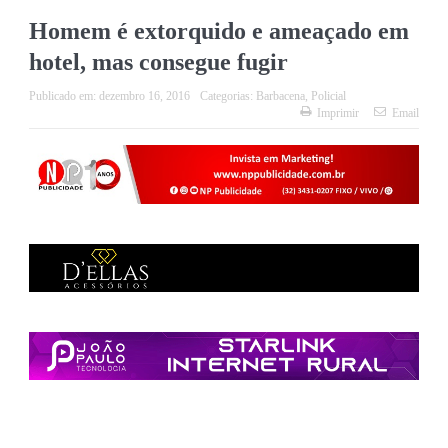
Homem é extorquido e ameaçado em
hotel, mas consegue fugir
Publicado em:
dezembro 16, 2016
Categorias:
Barbacena
,
Policial
Imprimir
Email