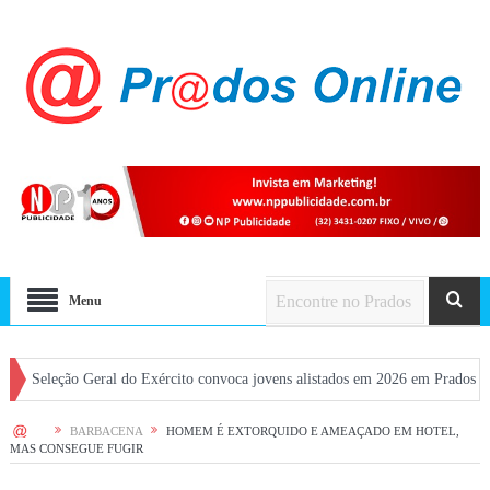
Menu
ção Geral do Exército convoca jovens alistados em 2026 em Prados
Dia do
HOME
BARBACENA
HOMEM É EXTORQUIDO E AMEAÇADO EM HOTEL,
MAS CONSEGUE FUGIR