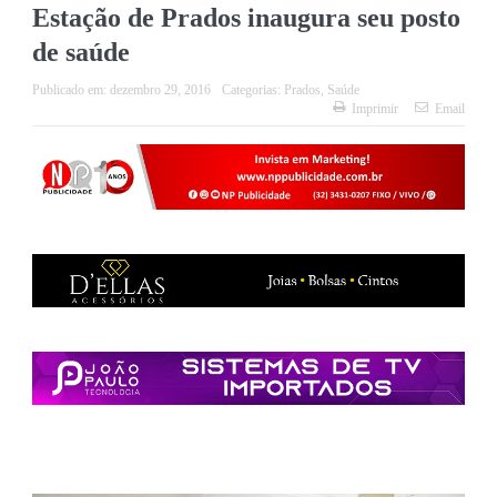
Estação de Prados inaugura seu posto
de saúde
Publicado em:
dezembro 29, 2016
Categorias:
Prados
,
Saúde
Imprimir
Email