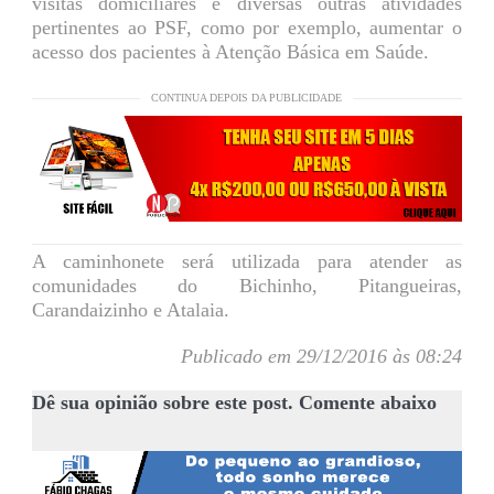
visitas domiciliares e diversas outras atividades
pertinentes ao PSF, como por exemplo, aumentar o
acesso dos pacientes à Atenção Básica em Saúde.
CONTINUA DEPOIS DA PUBLICIDADE
A caminhonete será utilizada para atender as
comunidades do Bichinho, Pitangueiras,
Carandaizinho e Atalaia.
Publicado em 29/12/2016 às 08:24
Dê sua opinião sobre este post. Comente abaixo