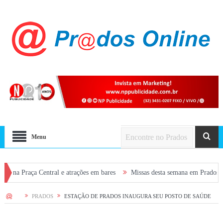
Menu
 Central e atrações em bares
Missas desta semana em Prados: confira a p
HOME
PRADOS
ESTAÇÃO DE PRADOS INAUGURA SEU POSTO DE SAÚDE