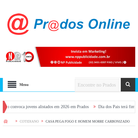
Menu
voca jovens alistados em 2026 em Prados
Dia dos Pais terá fim de semana
HOME
COTIDIANO
CASA PEGA FOGO E HOMEM MORRE CARBONIZADO