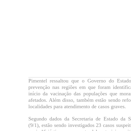
Pimentel ressaltou que o Governo do Estad
prevenção nas regiões em que foram identific
início da vacinação das populações que mora
afetados. Além disso, também estão sendo refor
localidades para atendimento de casos graves.
Segundo dados da Secretaria de Estado da Sa
(9/1), estão sendo investigados 23 casos suspei