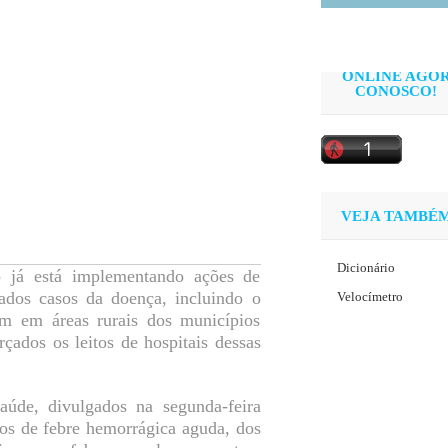
ONLINE AGO
CONOSCO!
VEJA TAMBÉ
Dicionário
o já está implementando ações de
ados casos da doença, incluindo o
Velocímetro
m em áreas rurais dos municípios
çados os leitos de hospitais dessas
úde, divulgados na segunda-feira
tos de febre hemorrágica aguda, dos