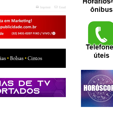
Imprimir
Email