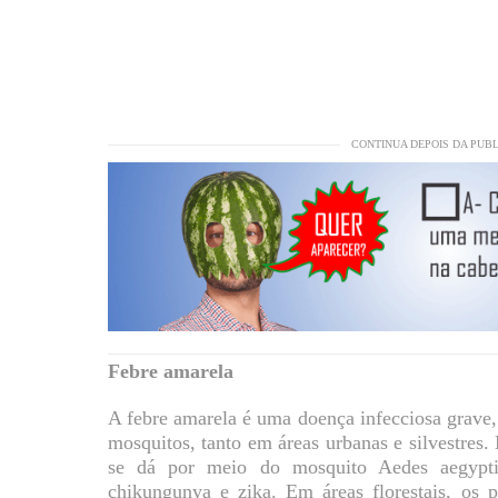
CONTINUA DEPOIS DA PUB
Febre amarela
A febre amarela é uma doença infecciosa grave, 
mosquitos, tanto em áreas urbanas e silvestres.
se dá por meio do mosquito Aedes aegypti
chikungunya e zika. Em áreas florestais, os p