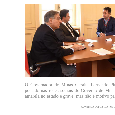
O Governador de Minas Gerais, Fernando Pi
postado nas redes sociais do Governo de Minas
amarela no estado é grave, mas não é motivo pa
CONTINUA DEPOIS DA PUB