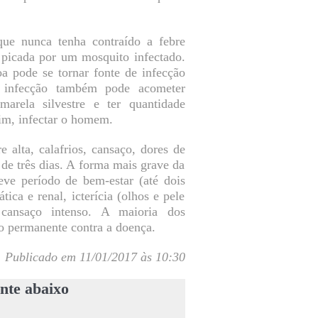
ue nunca tenha contraído a febre
 picada por um mosquito infectado.
a pode se tornar fonte de infecção
infecção também pode acometer
arela silvestre e ter quantidade
sim, infectar o homem.
 alta, calafrios, cansaço, dores de
de três dias. A forma mais grave da
ve período de bem-estar (até dois
ica e renal, icterícia (olhos e pele
 cansaço intenso. A maioria dos
o permanente contra a doença.
Publicado em 11/01/2017 às 10:30
nte abaixo