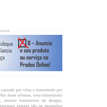
LICIDADE
causada por vírus e transmitida por
 Nas áreas urbanas, essa transmissão
, mesmo transmissor da dengue,
rincipais vetores são os mosquitos