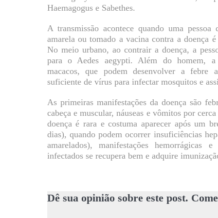
Haemagogus e Sabethes.
A transmissão acontece quando uma pessoa q
amarela ou tomado a vacina contra a doença é
No meio urbano, ao contrair a doença, a pesso
para o Aedes aegypti. Além do homem, a 
macacos, que podem desenvolver a febre am
suficiente de vírus para infectar mosquitos e as
As primeiras manifestações da doença são febre
cabeça e muscular, náuseas e vômitos por cerca 
doença é rara e costuma aparecer após um bre
dias), quando podem ocorrer insuficiências hepát
amarelados), manifestações hemorrágicas e
infectados se recupera bem e adquire imunizaçã
Dê sua opinião sobre este post. Come