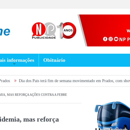
is informações
Obituário
os Pais terá fim de semana movimentado em Prados, com show gratuito na Praç
IA, MAS REFORÇA AÇÕES CONTRA A FEBRE
idemia, mas reforça