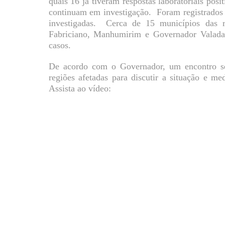
quais 16 já tiveram respostas laboratoriais posi
continuam em investigação. Foram registrados 
investigadas. Cerca de 15 municípios das r
Fabriciano, Manhumirim e Governador Valadar
casos.
De acordo com o Governador, um encontro ser
regiões afetadas para discutir a situação e m
Assista ao vídeo: