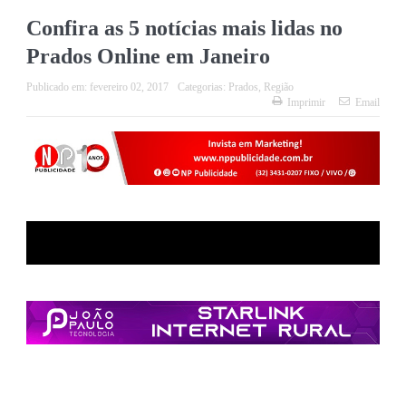
Confira as 5 notícias mais lidas no
Prados Online em Janeiro
Publicado em:
fevereiro 02, 2017
Categorias:
Prados
,
Região
Imprimir
Email