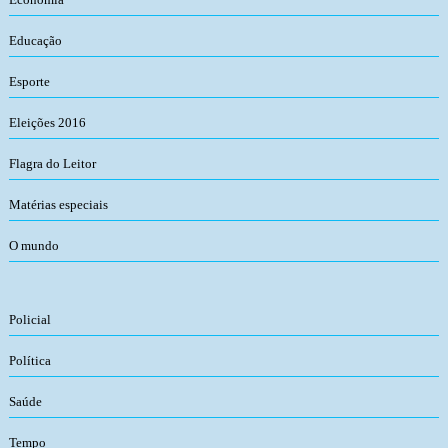
Educação
Esporte
Eleições 2016
Flagra do Leitor
Matérias especiais
O mundo
Policial
Política
Saúde
Tempo