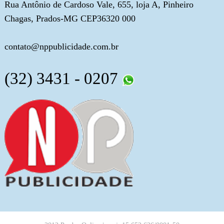
Rua Antônio de Cardoso Vale, 655, loja A, Pinheiro
Chagas, Prados-MG CEP36320 000
contato@nppublicidade.com.br
(32) 3431 - 0207