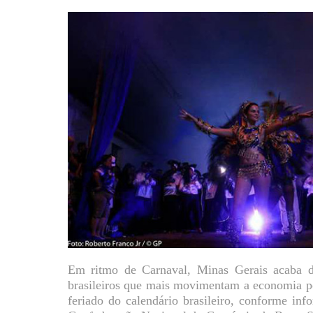
Em ritmo de Carnaval, Minas Gerais acaba de 
brasileiros que mais movimentam a economia p
feriado do calendário brasileiro, conforme inf