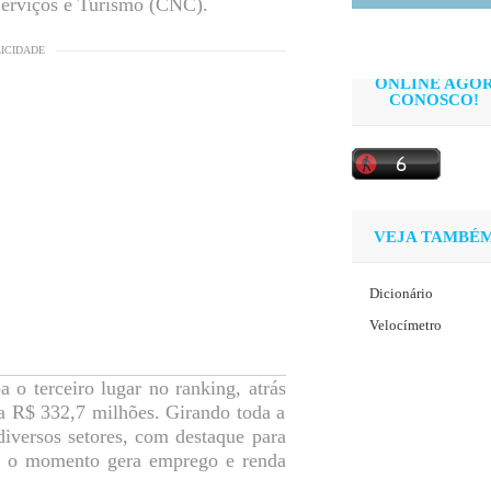
erviços e Turismo (CNC).
LICIDADE
ONLINE AGO
CONOSCO!
VEJA TAMBÉ
Dicionário
Velocímetro
o terceiro lugar no ranking, atrás
a R$ 332,7 milhões. Girando toda a
diversos setores, com destaque para
so, o momento gera emprego e renda