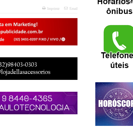
Imprimir
Email