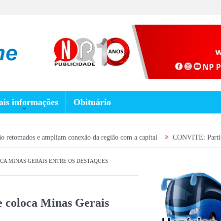
is informações
Obituário
mpliam conexão da região com a capital
CONVITE: Participe da Plenária d
CA MINAS GERAIS ENTRE OS DESTAQUES
 coloca Minas Gerais