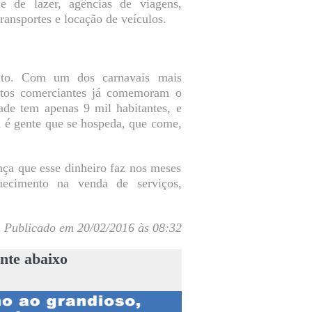
s e de lazer, agências de viagens,
transportes e locação de veículos.
to. Com um dos carnavais mais
uitos comerciantes já comemoram o
de tem apenas 9 mil habitantes, e
, é gente que se hospeda, que come,
nça que esse dinheiro faz nos meses
ecimento na venda de serviços,
Publicado em 20/02/2016 às 08:32
nte abaixo