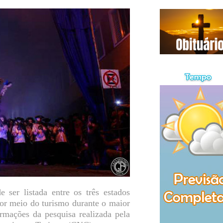
ser listada entre os três estados
or meio do turismo durante o maior
ormações da pesquisa realizada pela