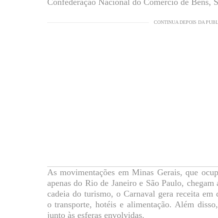
Confederação Nacional do Comércio de Bens, S
CONTINUA DEPOIS DA PUB
As movimentações em Minas Gerais, que ocupa 
apenas do Rio de Janeiro e São Paulo, chegam 
cadeia do turismo, o Carnaval gera receita em 
o transporte, hotéis e alimentação. Além dis
junto às esferas envolvidas.