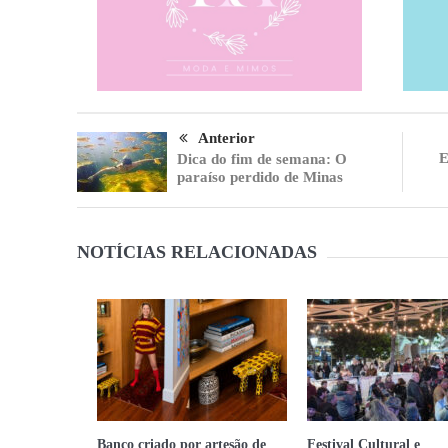
Anterior
E
Dica do fim de semana: O
paraíso perdido de Minas
NOTÍCIAS RELACIONADAS
Banco criado por artesão de
Festival Cultural e