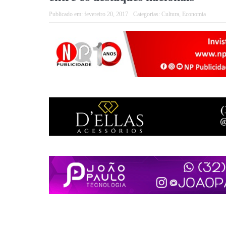
Publicado em:
fevereiro 20, 2017
Categorias:
Cultura
,
Economia