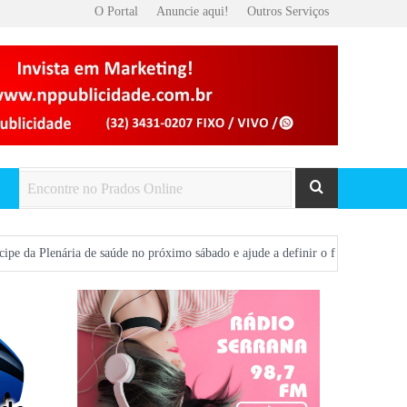
O Portal
Anuncie aqui!
Outros Serviços
e saúde no próximo sábado e ajude a definir o futuro da saúde em Prados