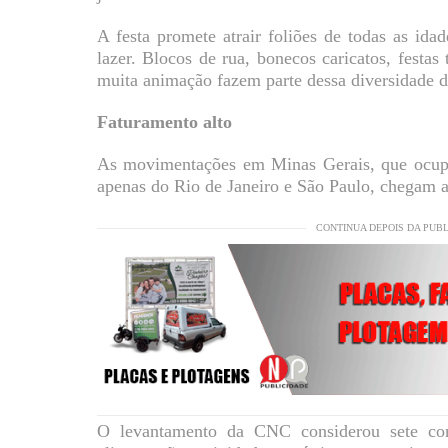
A festa promete atrair foliões de todas as ida
lazer. Blocos de rua, bonecos caricatos, festas t
muita animação fazem parte dessa diversidade de
Faturamento alto
As movimentações em Minas Gerais, que ocupa 
apenas do Rio de Janeiro e São Paulo, chegam 
CONTINUA DEPOIS DA PUB
O levantamento da CNC considerou sete conj