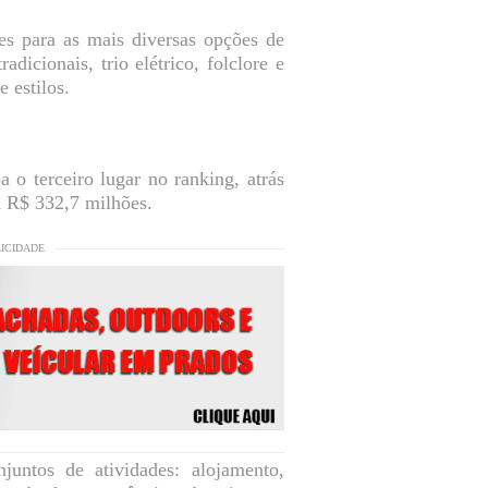
des para as mais diversas opções de
radicionais, trio elétrico, folclore e
 estilos.
o terceiro lugar no ranking, atrás
a R$ 332,7 milhões.
LICIDADE
untos de atividades: alojamento,