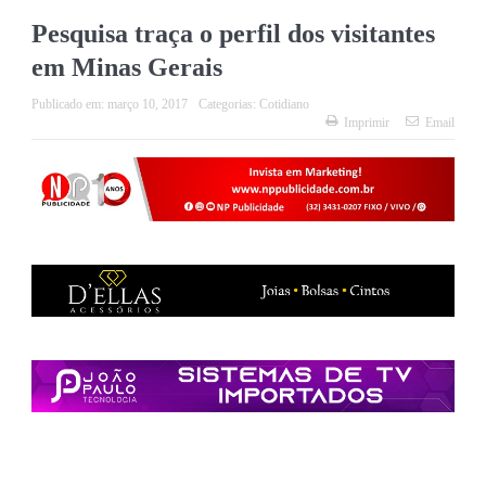
Pesquisa traça o perfil dos visitantes
em Minas Gerais
Publicado em:
março 10, 2017
Categorias:
Cotidiano
Imprimir
Email