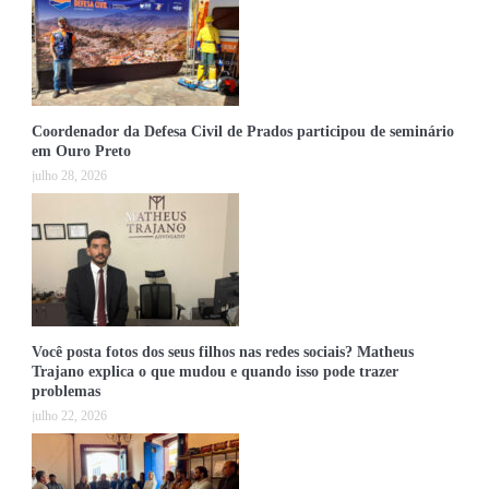
Coordenador da Defesa Civil de Prados participou de seminário
em Ouro Preto
julho 28, 2026
Você posta fotos dos seus filhos nas redes sociais? Matheus
Trajano explica o que mudou e quando isso pode trazer
problemas
julho 22, 2026