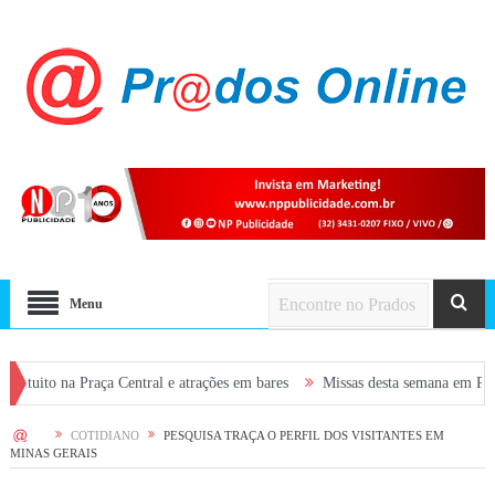
Menu
Praça Central e atrações em bares
Missas desta semana em Prados: confira
HOME
COTIDIANO
PESQUISA TRAÇA O PERFIL DOS VISITANTES EM
MINAS GERAIS