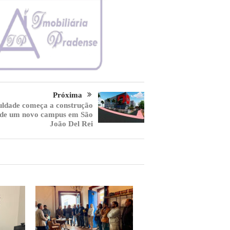
Próxima
uldade começa a construção
de um novo campus em São
João Del Rei