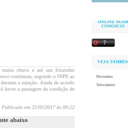
ONLINE AGO
CONOSCO!
VEJA TAMBÉ
 muita chuva e até um friozinho
fresco continuou, segundo o INPE as
Dicionário
 durante a estação. Ainda de acordo
Velocímetro
rá haver a passagem da condição de
Publicado em 21/03/2017 às 09:22
nte abaixo