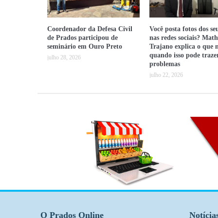
Coordenador da Defesa Civil
Você posta fotos dos seu
de Prados participou de
nas redes sociais? Mat
seminário em Ouro Preto
Trajano explica o que
quando isso pode traze
julho 28, 2026
problemas
julho 22, 2026
O Prados Online
Notícia