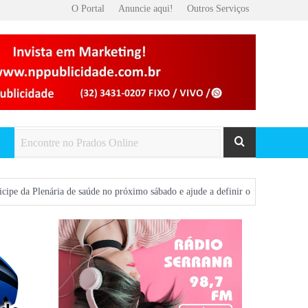
O Portal
Anuncie aqui!
Outros Serviços
ia de saúde no próximo sábado e ajude a definir o futuro da saúde em Prados