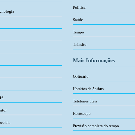
Política
ecnologia
Saúde
Tempo
Trânsito
Mais Informações
Obituário
Horários de ônibus
016
Telefones úteis
eitor
Horóscopo
peciais
Previsão completa do tempo