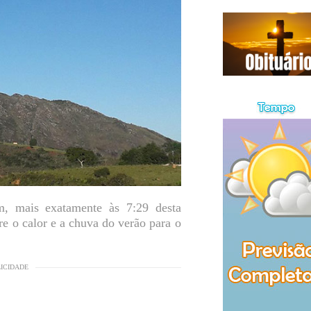
 mais exatamente às 7:29 desta
re o calor e a chuva do verão para o
LICIDADE