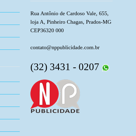
Rua Antônio de Cardoso Vale, 655,
loja A, Pinheiro Chagas, Prados-MG
CEP36320 000
contato@nppublicidade.com.br
(32) 3431 - 0207