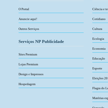
O Portal
Ciência e t
Anuncie aqui!
Cotidiano
Outros Serviços
Cultura
Ecologia
Serviços NP Publicidade
Economia
Sites Premium
Educação
Lojas Premium
Esporte
Design e Impressos
Eleições 2
Hospedagem
Flagra do L
Matérias es
O mundo