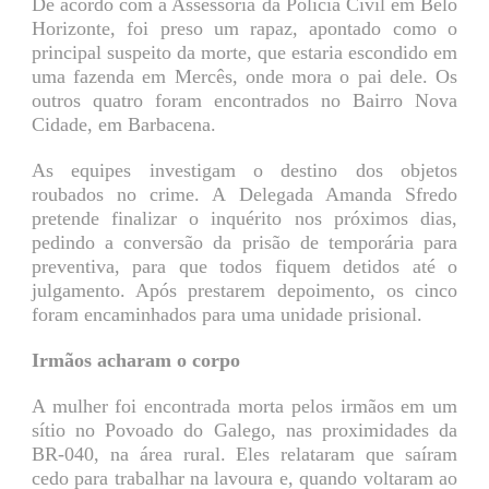
De acordo com a Assessoria da Policia Civil em Belo
Horizonte, foi preso um rapaz, apontado como o
principal suspeito da morte, que estaria escondido em
uma fazenda em Mercês, onde mora o pai dele. Os
outros quatro foram encontrados no Bairro Nova
Cidade, em Barbacena.
As equipes investigam o destino dos objetos
roubados no crime. A Delegada Amanda Sfredo
pretende finalizar o inquérito nos próximos dias,
pedindo a conversão da prisão de temporária para
preventiva, para que todos fiquem detidos até o
julgamento. Após prestarem depoimento, os cinco
foram encaminhados para uma unidade prisional.
Irmãos acharam o corpo
A mulher foi encontrada morta pelos irmãos em um
sítio no Povoado do Galego, nas proximidades da
BR-040, na área rural. Eles relataram que saíram
cedo para trabalhar na lavoura e, quando voltaram ao