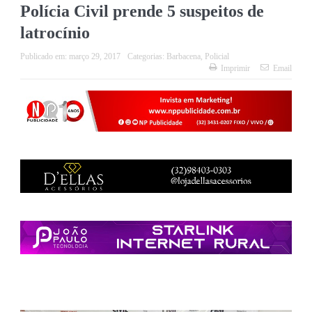
Polícia Civil prende 5 suspeitos de
latrocínio
Publicado em:
março 29, 2017
Categorias:
Barbacena
,
Policial
Imprimir
Email