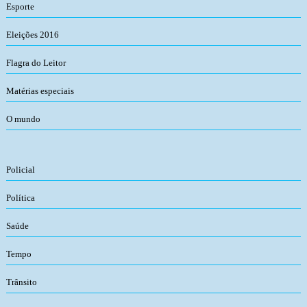
Esporte
Eleições 2016
Flagra do Leitor
Matérias especiais
O mundo
Policial
Política
Saúde
Tempo
Trânsito