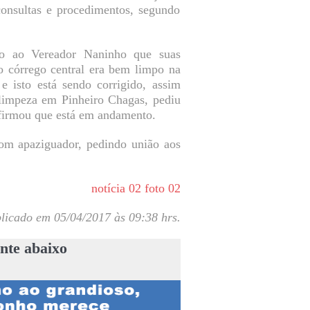
onsultas e procedimentos, segundo
do ao Vereador Naninho que suas
o córrego central era bem limpo na
 e isto está sendo corrigido, assim
 limpeza em Pinheiro Chagas, pediu
firmou que está em andamento.
om apaziguador, pedindo união aos
licado em 05/04/2017 às 09:38 hrs.
nte abaixo