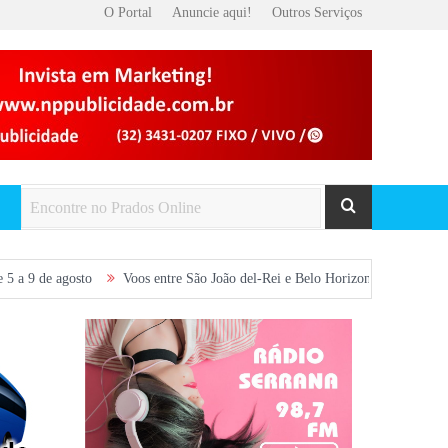
O Portal
Anuncie aqui!
Outros Serviços
to
Voos entre São João del-Rei e Belo Horizonte são retomados e ampliam 