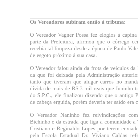
Os Vereadores subiram então à tribuna:
O Vereador Vagner Possa fez elogios à capina 
parte da Prefeitura, afirmou que o córrego ce
recebia tal limpeza desde a época de Paulo Vale
de esgoto próximo à sua casa.
O Vereador falou ainda da frota de veículos da 
da que foi deixada pela Administração anterio
tanto que tiveram que alugar carros no mand
dívida de mais de R$ 3 mil reais que Juninho te
do S.P.C., ele finalizou dizendo que o antigo P
de cabeça erguida, porém deveria ter saído era
O Vereador Naninho fez reivindicações co
Bichinho e da estrada que liga a comunidade a
Cristiano e Reginaldo Lopes por terem enviado
pela Escola Estadual Dr. Viviano Caldas ref