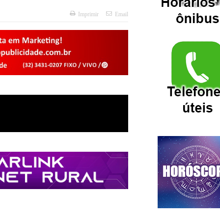
Imprimir
Email