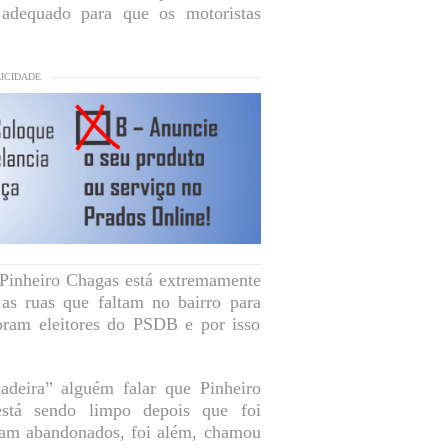
 adequado para que os motoristas
LICIDADE
 Pinheiro Chagas está extremamente
as ruas que faltam no bairro para
oram eleitores do PSDB e por isso
deira” alguém falar que Pinheiro
stá sendo limpo depois que foi
nuam abandonados, foi além, chamou