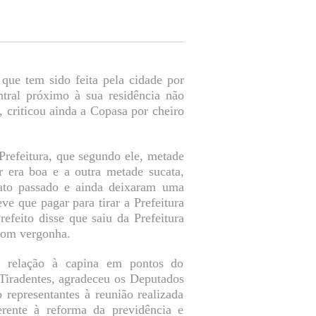
que tem sido feita pela cidade por
ntral próximo à sua residência não
, criticou ainda a Copasa por cheiro
Prefeitura, que segundo ele, metade
r era boa e a outra metade sucata,
ato passado e ainda deixaram uma
ve que pagar para tirar a Prefeitura
refeito disse que saiu da Prefeitura
 com vergonha.
m relação à capina em pontos do
 Tiradentes, agradeceu os Deputados
 representantes à reunião realizada
erente à reforma da previdência e