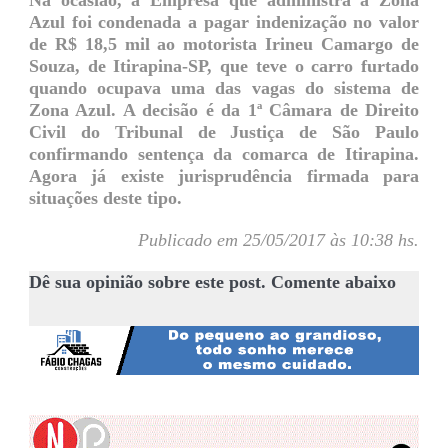
Na ocasião, a Empresa que administra a Zona
Azul foi condenada a pagar indenização no valor
de R$ 18,5 mil ao motorista Irineu Camargo de
Souza, de Itirapina-SP, que teve o carro furtado
quando ocupava uma das vagas do sistema de
Zona Azul. A decisão é da 1ª Câmara de Direito
Civil do Tribunal de Justiça de São Paulo
confirmando sentença da comarca de Itirapina.
Agora já existe jurisprudência firmada para
situações deste tipo.
Publicado em 25/05/2017 às 10:38 hs.
Dê sua opinião sobre este post. Comente abaixo