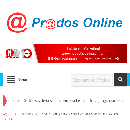
Menu
es
Missas desta semana em Prados: confira a programação de 5 a 9 de agos
smo
HOME
CULTURA
LAGOA DOURADA GANHARÁ UM MUSEU DE ARTES
SACRA