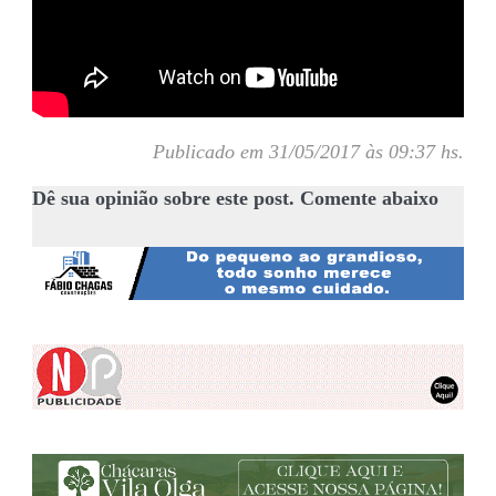
Publicado em 31/05/2017 às 09:37 hs.
Dê sua opinião sobre este post. Comente abaixo