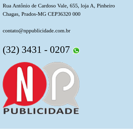
Rua Antônio de Cardoso Vale, 655, loja A, Pinheiro
Chagas, Prados-MG CEP36320 000
contato@nppublicidade.com.br
(32) 3431 - 0207