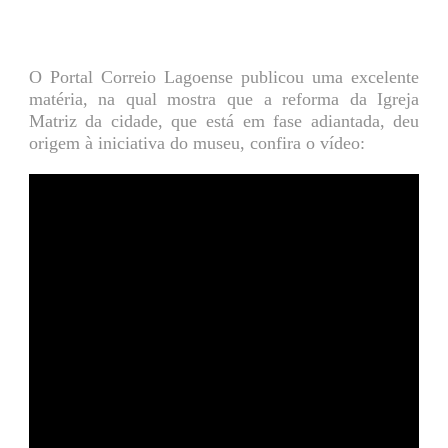
O Portal Correio Lagoense publicou uma excelente
matéria, na qual mostra que a reforma da Igreja
Matriz da cidade, que está em fase adiantada, deu
origem à iniciativa do museu, confira o vídeo: