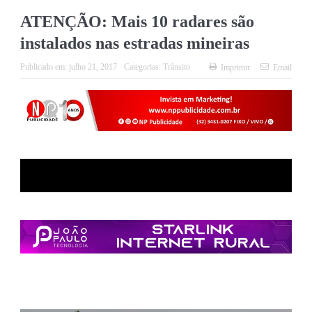
ATENÇÃO: Mais 10 radares são
instalados nas estradas mineiras
Publicado em:
julho 21, 2017
Categorias:
Trânsito
Imprimir
Email