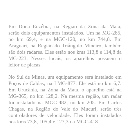
Em Dona Euzébia, na Região da Zona da Mata,
serão dois equipamentos instalados. Um na MG-285,
no km 69,4, e na MGC-120, no km 744,8. Em
Araguari, na Região do Triângulo Mineiro, também
são dois radares. Eles estão nos kms 113,8 e 114,8 da
MG-223. Nesses locais, os aparelhos possuem o
leitor de placas.
No Sul de Minas, um equipamento será instalado em
Poços de Caldas, na LMG-877. Ele está no km 6,7.
Em Urucânia, na Zona da Mata, o aparelho está na
MG-365, no km 128,2. Na mesma região, um radar
foi instalado na MGC-482, no km 205. Em Carlos
Chagas, na Região do Vale do Mucuri, serão três
controladores de velocidade. Eles foram instalados
nos kms 73,8, 105,4 e 127,3 da MGC-418.