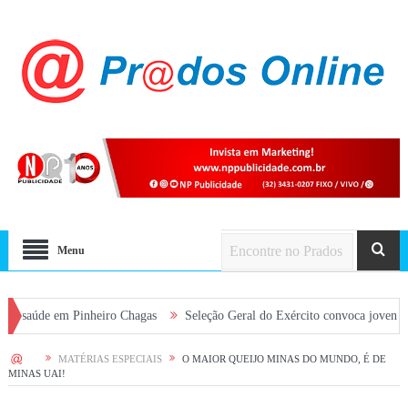
Menu
 em Pinheiro Chagas
Seleção Geral do Exército convoca jovens alistados 
HOME
MATÉRIAS ESPECIAIS
O MAIOR QUEIJO MINAS DO MUNDO, É DE
MINAS UAI!