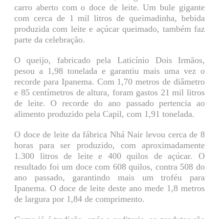
carro aberto com o doce de leite. Um bule gigante
com cerca de 1 mil litros de queimadinha, bebida
produzida com leite e açúcar queimado, também faz
parte da celebração.
O queijo, fabricado pela Laticínio Dois Irmãos,
pesou a 1,98 tonelada e garantiu mais uma vez o
recorde para Ipanema. Com 1,70 metros de diâmetro
e 85 centímetros de altura, foram gastos 21 mil litros
de leite. O recorde do ano passado pertencia ao
alimento produzido pela Capil, com 1,91 tonelada.
O doce de leite da fábrica Nhá Nair levou cerca de 8
horas para ser produzido, com aproximadamente
1.300 litros de leite e 400 quilos de açúcar. O
resultado foi um doce com 608 quilos, contra 508 do
ano passado, garantindo mais um troféu para
Ipanema. O doce de leite deste ano mede 1,8 metros
de largura por 1,84 de comprimento.