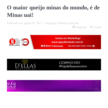
O maior queijo minas do mundo, é de
Minas uai!
Publicado em:
agosto 01, 2017
Categorias:
Matérias especiais
Imprimir
Email