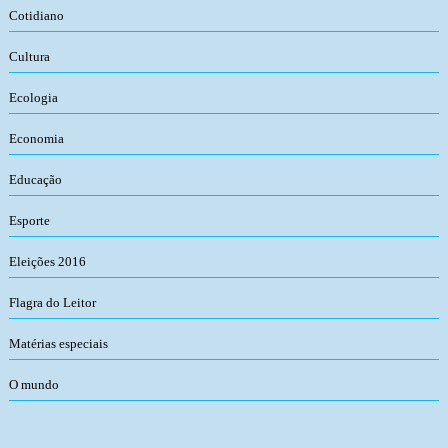
Cotidiano
Cultura
Ecologia
Economia
Educação
Esporte
Eleições 2016
Flagra do Leitor
Matérias especiais
O mundo