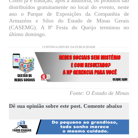
Como já é tradição, após a auditoria, os produtos são
distribuídos gratuitamente no local do evento, neste
ano o Parque de Exposições da Companhia de
Armazéns e Silos do Estado de Minas Gerais
(CASEMG). A 8ª Festa do Queijo terminou no
último domingo.
CONTINUA DEPOIS DA PUBLICIDADE
Fonte: O Estado de Minas
Dê sua opinião sobre este post. Comente abaixo