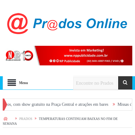
Menu
 show gratuito na Praça Central e atrações em bares
Missas desta semana
HOME
PRADOS
TEMPERATURAS CONTINUAM BAIXAS NO FIM DE
SEMANA