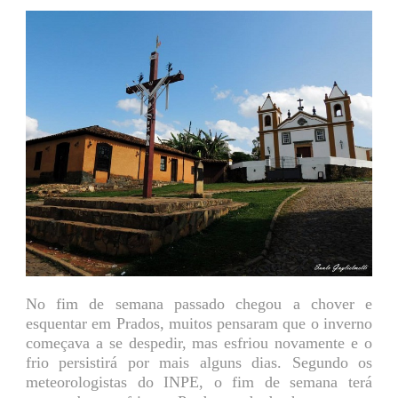
No fim de semana passado chegou a chover e
esquentar em Prados, muitos pensaram que o inverno
começava a se despedir, mas esfriou novamente e o
frio persistirá por mais alguns dias. Segundo os
meteorologistas do INPE, o fim de semana terá