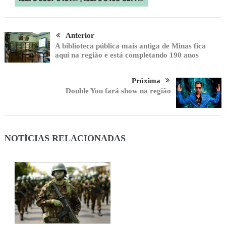
Anterior
A biblioteca pública mais antiga de Minas fica
aqui na região e está completando 190 anos
Próxima
Double You fará show na região
NOTÍCIAS RELACIONADAS