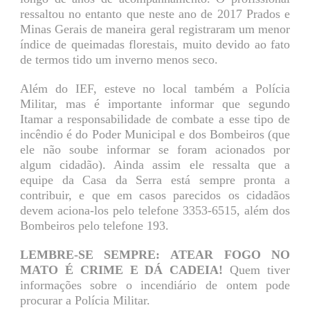
ressaltou no entanto que neste ano de 2017 Prados e
Minas Gerais de maneira geral registraram um menor
índice de queimadas florestais, muito devido ao fato
de termos tido um inverno menos seco.
Além do IEF, esteve no local também a Polícia
Militar, mas é importante informar que segundo
Itamar a responsabilidade de combate a esse tipo de
incêndio é do Poder Municipal e dos Bombeiros (que
ele não soube informar se foram acionados por
algum cidadão). Ainda assim ele ressalta que a
equipe da Casa da Serra está sempre pronta a
contribuir, e que em casos parecidos os cidadãos
devem aciona-los pelo telefone 3353-6515, além dos
Bombeiros pelo telefone 193.
LEMBRE-SE SEMPRE: ATEAR FOGO NO
MATO É CRIME E DÁ CADEIA!
Quem tiver
informações sobre o incendiário de ontem pode
procurar a Polícia Militar.