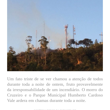
Um fato triste de se ver chamou a atenção de todos
durante toda a noite de ontem, fruto provavelmente
da irresponsabilidade de um incendiário. O morro do
Cruzeiro e o Parque Municipal Humberto Cardoso
Vale ardera em chamas durante toda a noite.