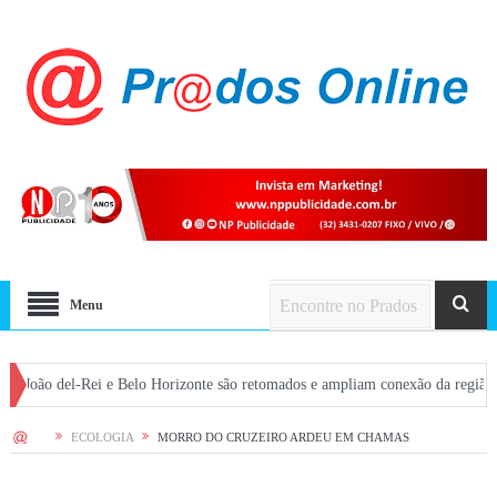
Menu
l-Rei e Belo Horizonte são retomados e ampliam conexão da região com a capit
HOME
ECOLOGIA
MORRO DO CRUZEIRO ARDEU EM CHAMAS