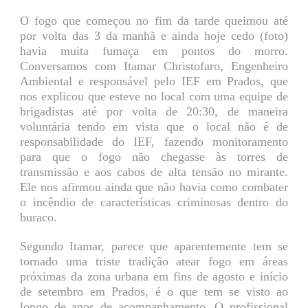
O fogo que começou no fim da tarde queimou até
por volta das 3 da manhã e ainda hoje cedo (foto)
havia muita fumaça em pontos do morro.
Conversamos com Itamar Christofaro, Engenheiro
Ambiental e responsável pelo IEF em Prados, que
nos explicou que esteve no local com uma equipe de
brigadistas até por volta de 20:30, de maneira
voluntária tendo em vista que o local não é de
responsabilidade do IEF, fazendo monitoramento
para que o fogo não chegasse às torres de
transmissão e aos cabos de alta tensão no mirante.
Ele nos afirmou ainda que não havia como combater
o incêndio de características criminosas dentro do
buraco.
Segundo Itamar, parece que aparentemente tem se
tornado uma triste tradição atear fogo em áreas
próximas da zona urbana em fins de agosto e início
de setembro em Prados, é o que tem se visto ao
longo de anos de acompanhamento. O profissional