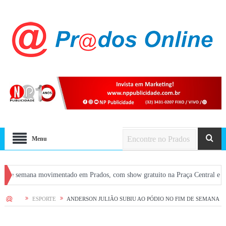
Menu
ana movimentado em Prados, com show gratuito na Praça Central e atrações em
HOME
ESPORTE
ANDERSON JULIÃO SUBIU AO PÓDIO NO FIM DE SEMANA