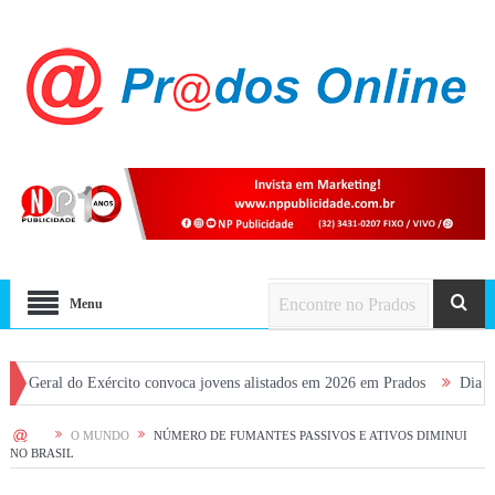
Menu
do Exército convoca jovens alistados em 2026 em Prados
Dia dos Pais ter
HOME
O MUNDO
NÚMERO DE FUMANTES PASSIVOS E ATIVOS DIMINUI
NO BRASIL