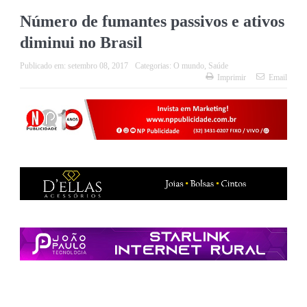
Número de fumantes passivos e ativos
diminui no Brasil
Publicado em:
setembro 08, 2017
Categorias:
O mundo
,
Saúde
Imprimir
Email