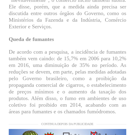
“inevitavelmente”, o comércio ilícito também subirá.
Ele disse, porém, que a medida ainda precisa ser
discutida entre outros órgãos do Governo, como os
Ministérios da Fazenda e da Indústria, Comércio
Exterior e Serviços.
Queda de fumantes
De acordo com a pesquisa, a incidência de fumantes
também vem caindo: de 15,7% em 2006 para 10,2%
em 2016, uma diminuição de 35% no período. As
reduções se devem, em parte, pelas medidas adotadas
pelo Governo brasileiro, como a proibição da
propaganda comercial de cigarros, o estabelecimento
de preços mínimos e o aumento da taxação dos
produtos. Além disso, o fumo em ambientes de uso
coletivo foi proibido em 2014, acabando com as
áreas para fumantes e os chamados fumódromos.
CONTINUA DEPOIS DA PUBLICIDADE