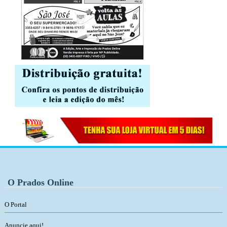
O Prados Online
O Portal
Anuncie aqui!