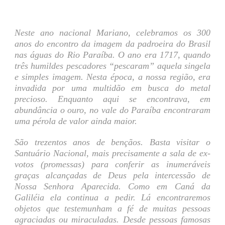
Neste ano nacional Mariano, celebramos os 300
anos do encontro da imagem da padroeira do Brasil
nas águas do Rio Paraíba. O ano era 1717, quando
três humildes pescadores “pescaram” aquela singela
e simples imagem. Nesta época, a nossa região, era
invadida por uma multidão em busca do metal
precioso. Enquanto aqui se encontrava, em
abundância o ouro, no vale do Paraíba encontraram
uma pérola de valor ainda maior.
São trezentos anos de bençãos. Basta visitar o
Santuário Nacional, mais precisamente a sala de ex-
votos (promessas) para conferir as inumeráveis
graças alcançadas de Deus pela intercessão de
Nossa Senhora Aparecida. Como em Caná da
Galiléia ela continua a pedir. Lá encontraremos
objetos que testemunham a fé de muitas pessoas
agraciadas ou miraculadas. Desde pessoas famosas