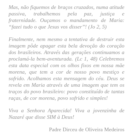
Mas, não fiquemos de braços cruzados, numa atitude
passiva, trabalhemos pela paz, justiça e
fraternidade. Ouçamos o mandamento de Maria:
“fazei tudo o que Jesus vos disser”! (Jo 2, 5)
Finalmente, nem mesmo a tentativa de destruir esta
imagem pôde apagar esta bela devoção do coração
dos brasileiros. Através das gerações continuamos a
proclamá-la bem-aventurada. (Lc 1, 48) Celebremos
esta data especial com os olhos fixos em nossa mãe
morena, que tem a cor de nosso povo mestiço e
sofrido. Acolhamos esta mensagem do céu. Deus se
revela em Maria através de uma imagem que tem os
traços do povo brasileiro: povo constituído de tantas
raças, de cor morena, povo sofrido e simples!
Viva a Senhora Aparecida! Viva a jovenzinha de
Nazaré que disse SIM à Deus!
Padre Dirceu de Oliveira Medeiros