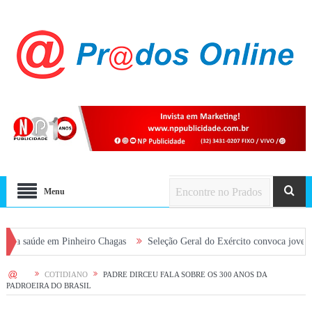
Menu
 em Pinheiro Chagas
Seleção Geral do Exército convoca jovens alistados
HOME
COTIDIANO
PADRE DIRCEU FALA SOBRE OS 300 ANOS DA
PADROEIRA DO BRASIL