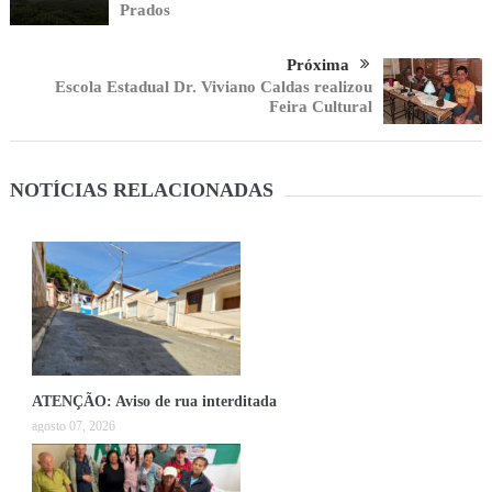
Prados
Próxima
Escola Estadual Dr. Viviano Caldas realizou
Feira Cultural
NOTÍCIAS RELACIONADAS
ATENÇÃO: Aviso de rua interditada
agosto 07, 2026