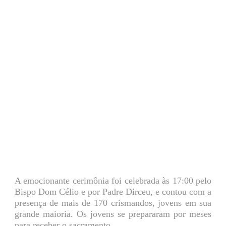
A emocionante cerimônia foi celebrada às 17:00 pelo
Bispo Dom Célio e por Padre Dirceu, e contou com a
presença de mais de 170 crismandos, jovens em sua
grande maioria. Os jovens se prepararam por meses
para receber o sacramento.