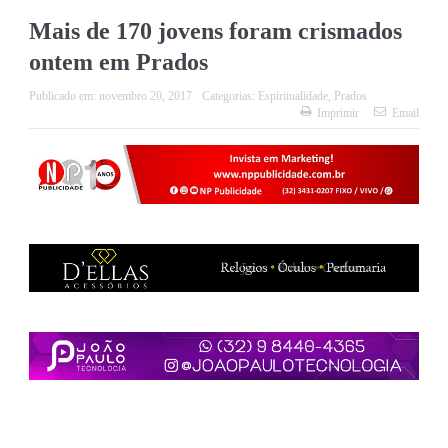
Mais de 170 jovens foram crismados
ontem em Prados
Publicado em:
novembro 20, 2017
Categorias:
Espiritualidade
,
Prados
Imprimir
Email