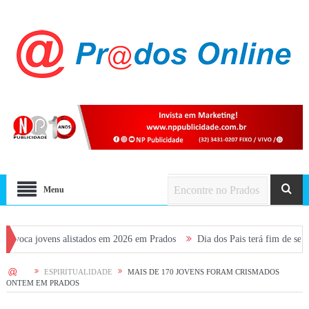
Menu
vens alistados em 2026 em Prados
Dia dos Pais terá fim de semana movime
HOME
ESPIRITUALIDADE
MAIS DE 170 JOVENS FORAM CRISMADOS
ONTEM EM PRADOS