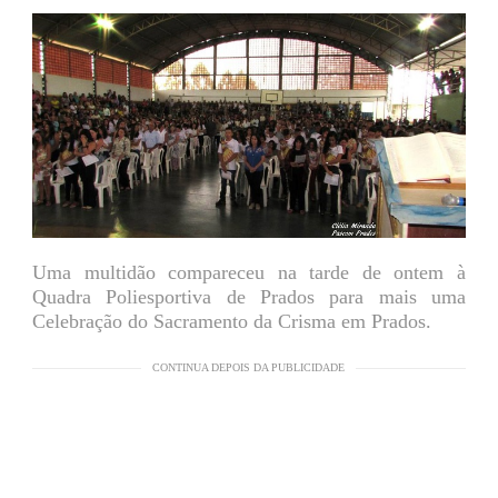
Uma multidão compareceu na tarde de ontem à
Quadra Poliesportiva de Prados para mais uma
Celebração do Sacramento da Crisma em Prados.
CONTINUA DEPOIS DA PUBLICIDADE