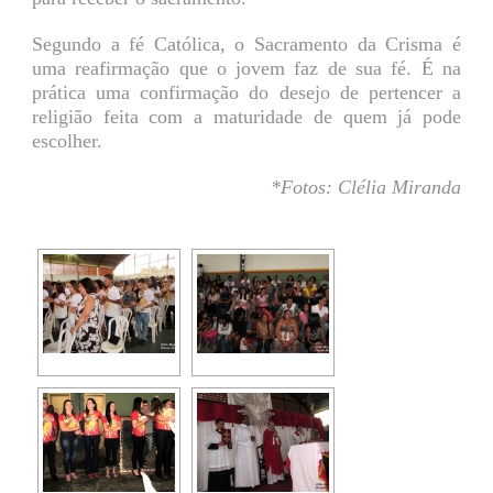
Segundo a fé Católica, o Sacramento da Crisma é
uma reafirmação que o jovem faz de sua fé. É na
prática uma confirmação do desejo de pertencer a
religião feita com a maturidade de quem já pode
escolher.
*Fotos: Clélia Miranda