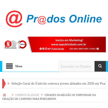
Menu
leção Geral do Exército convoca jovens alistados em 2026 em Prados
Dia 
HOME
ESPIRITUALIDADE
CIDADES DA REGIÃO SE EMPENHAM NA
CRIAÇÃO DE CAMINHO PARA PEREGRINOS