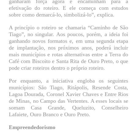
ganharam força agora e encaminham para a
efetivação do roteiro. E ele começa com estudos
sobre como demarcá-lo, simbolizá-lo”, explica.
A princípio o roteiro se chamaria “Caminho de São
Tiago”, no singular. Aos poucos, porém, a ideia foi
ganhando novos formatos e, em uma segunda etapa
de implantação, nos próximos anos, poderá incluir
mais municípios e rotas alternativas entre a Terra do
Café com Biscoito e Santa Rita de Ouro Preto, o que
pode criar roteiros dentro o próprio roteiro.
Por enquanto, a iniciativa engloba os seguintes
municípios: São Tiago, Ritápolis, Resende Costa,
Lagoa Dourada, Coronel Xavier Chaves e Entre Rios
de Minas, no Campo das Vertentes. A esses locais se
somam Casa Grande, Queluzito, Conselheiro
Lafaiete, Ouro Branco e Ouro Preto.
Empreendedorismo