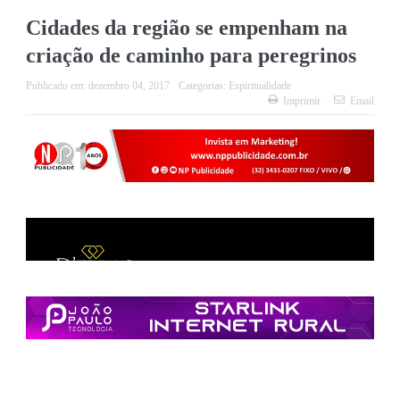
Cidades da região se empenham na
criação de caminho para peregrinos
Publicado em:
dezembro 04, 2017
Categorias:
Espiritualidade
Imprimir
Email