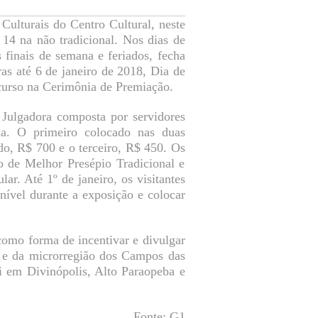
Culturais do Centro Cultural, neste
 14 na não tradicional. Nos dias de
 finais de semana e feriados, fecha
as até 6 de janeiro de 2018, Dia de
curso na Cerimônia de Premiação.
Julgadora composta por servidores
na. O primeiro colocado nas duas
do, R$ 700 e o terceiro, R$ 450. Os
 de Melhor Presépio Tradicional e
ar. Até 1º de janeiro, os visitantes
nível durante a exposição e colocar
como forma de incentivar e divulgar
ais e da microrregião dos Campos das
pi em Divinópolis, Alto Paraopeba e
Fonte: G1