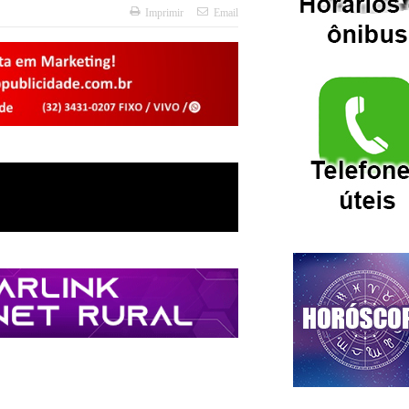
Imprimir
Email