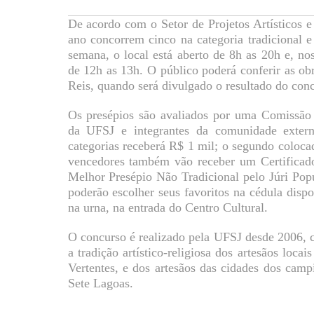
De acordo com o Setor de Projetos Artísticos e 
ano concorrem cinco na categoria tradicional e
semana, o local está aberto de 8h as 20h e, nos
de 12h as 13h. O público poderá conferir as obr
Reis, quando será divulgado o resultado do con
Os presépios são avaliados por uma Comissão 
da UFSJ e integrantes da comunidade exter
categorias receberá R$ 1 mil; o segundo coloca
vencedores também vão receber um Certificado
Melhor Presépio Não Tradicional pelo Júri Popul
poderão escolher seus favoritos na cédula dispo
na urna, na entrada do Centro Cultural.
O concurso é realizado pela UFSJ desde 2006, 
a tradição artístico-religiosa dos artesãos loc
Vertentes, e dos artesãos das cidades dos cam
Sete Lagoas.