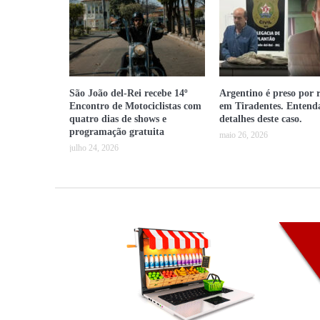
São João del-Rei recebe 14º
Argentino é preso por 
Encontro de Motociclistas com
em Tiradentes. Entend
quatro dias de shows e
detalhes deste caso.
programação gratuita
maio 26, 2026
julho 24, 2026