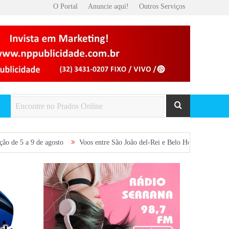
O Portal
Anuncie aqui!
Outros Serviços
e agosto
Voos entre São João del-Rei e Belo Horizonte são retomados e am