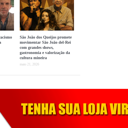
racismo
São João dos Queijos promete
a
movimentar São João del-Rei
com grandes shows,
gastronomia e valorização da
cultura mineira
maio 21, 2026