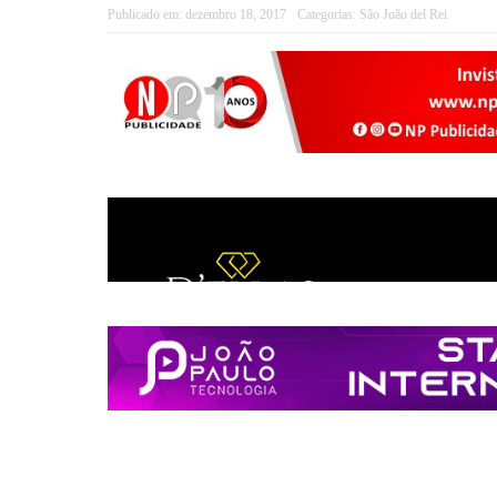
Publicado em:
dezembro 18, 2017
Categorias:
São João del Rei