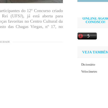
articipantes do 12º Concurso criado
 Rei (UFSJ), já está aberta para
ONLINE AGO
eças favoritas no Centro Cultural da
CONOSCO!
sto das Chagas Viegas, nº 17, no
LICIDADE
VEJA TAMBÉ
Dicionário
Velocímetro