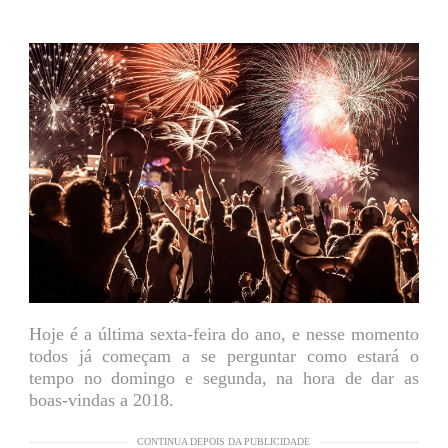
Hoje é a última sexta-feira do ano, e nesse momento
todos já começam a se perguntar como estará o
tempo no domingo e segunda, na hora de dar as
boas-vindas a 2018.
CONTINUA DEPOIS DA PUBLICIDADE