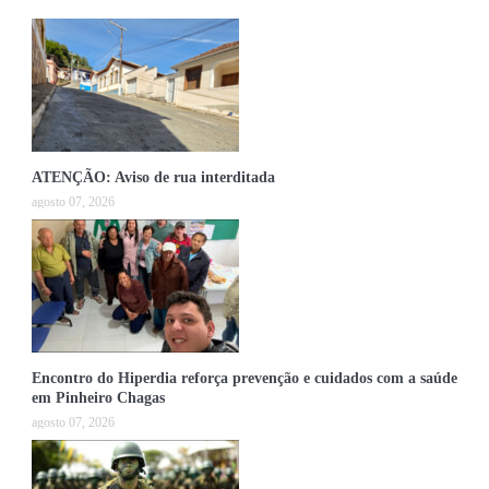
ATENÇÃO: Aviso de rua interditada
agosto 07, 2026
Encontro do Hiperdia reforça prevenção e cuidados com a saúde
em Pinheiro Chagas
agosto 07, 2026