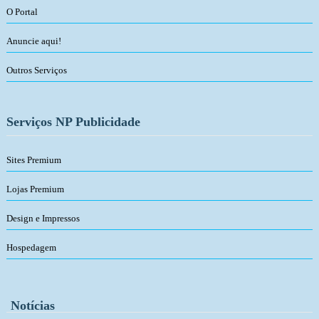
O Portal
Anuncie aqui!
Outros Serviços
Serviços NP Publicidade
Sites Premium
Lojas Premium
Design e Impressos
Hospedagem
Notícias