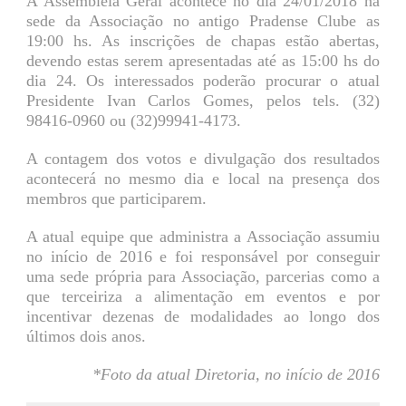
A Assembleia Geral acontece no dia 24/01/2018 na
sede da Associação no antigo Pradense Clube as
19:00 hs. As inscrições de chapas estão abertas,
devendo estas serem apresentadas até as 15:00 hs do
dia 24. Os interessados poderão procurar o atual
Presidente Ivan Carlos Gomes, pelos tels. (32)
98416-0960 ou (32)99941-4173.
A contagem dos votos e divulgação dos resultados
acontecerá no mesmo dia e local na presença dos
membros que participarem.
A atual equipe que administra a Associação assumiu
no início de 2016 e foi responsável por conseguir
uma sede própria para Associação, parcerias como a
que terceiriza a alimentação em eventos e por
incentivar dezenas de modalidades ao longo dos
últimos dois anos.
*Foto da atual Diretoria, no início de 2016