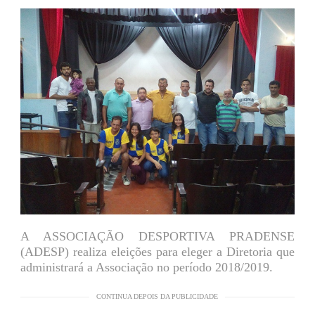
A ASSOCIAÇÃO DESPORTIVA PRADENSE
(ADESP) realiza eleições para eleger a Diretoria que
administrará a Associação no período 2018/2019.
CONTINUA DEPOIS DA PUBLICIDADE