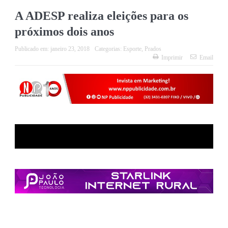
A ADESP realiza eleições para os
próximos dois anos
Publicado em:
janeiro 23, 2018
Categorias:
Esporte
,
Prados
Imprimir
Email