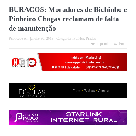
BURACOS: Moradores de Bichinho e
Pinheiro Chagas reclamam de falta
de manutenção
Publicado em:
janeiro 30, 2018
Categorias:
Política
,
Prados
Imprimir
Email