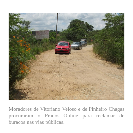
Moradores de Vitoriano Veloso e de Pinheiro Chagas
procuraram o Prados Online para reclamar de
buracos nas vias públicas.