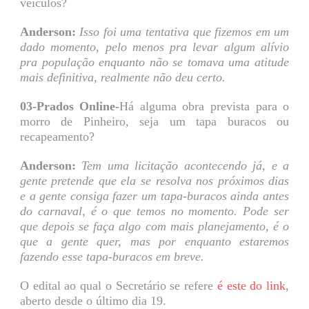
veículos?
Anderson:
Isso foi uma tentativa que fizemos em um
dado momento, pelo menos pra levar algum alívio
pra população enquanto não se tomava uma atitude
mais definitiva, realmente não deu certo.
03-Prados Online-
Há alguma obra prevista para o
morro de Pinheiro, seja um tapa buracos ou
recapeamento?
Anderson:
Tem uma licitação acontecendo já, e a
gente pretende que ela se resolva nos próximos dias
e a gente consiga fazer um tapa-buracos ainda antes
do carnaval, é o que temos no momento. Pode ser
que depois se faça algo com mais planejamento, é o
que a gente quer, mas por enquanto estaremos
fazendo esse tapa-buracos em breve.
O edital ao qual o Secretário se refere
é este do link
,
aberto desde o último dia 19.