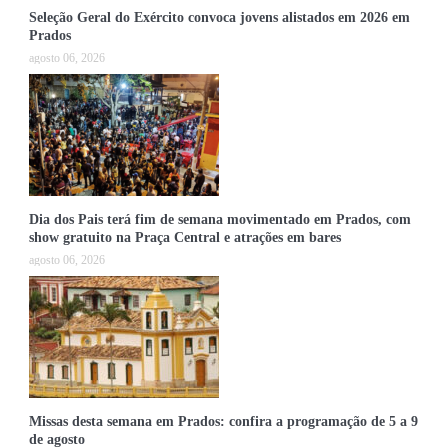
Seleção Geral do Exército convoca jovens alistados em 2026 em
Prados
agosto 06, 2026
Dia dos Pais terá fim de semana movimentado em Prados, com
show gratuito na Praça Central e atrações em bares
agosto 06, 2026
Missas desta semana em Prados: confira a programação de 5 a 9
de agosto