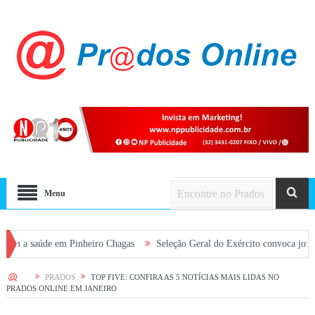
Menu
úde em Pinheiro Chagas
Seleção Geral do Exército convoca jovens alista
HOME
PRADOS
TOP FIVE: CONFIRA AS 5 NOTÍCIAS MAIS LIDAS NO
PRADOS ONLINE EM JANEIRO