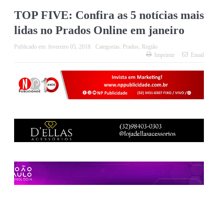
TOP FIVE: Confira as 5 notícias mais
lidas no Prados Online em janeiro
Publicado em:
fevereiro 05, 2018
Categorias:
Prados
,
Região
Imprimir
Email