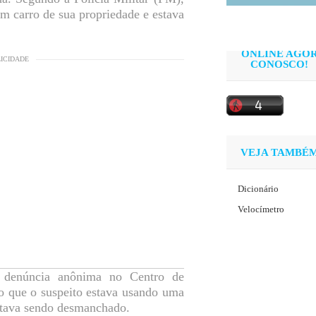
um carro de sua propriedade e estava
ONLINE AGO
LICIDADE
CONOSCO!
VEJA TAMBÉ
Dicionário
Velocímetro
a denúncia anônima no Centro de
do que o suspeito estava usando uma
estava sendo desmanchado.