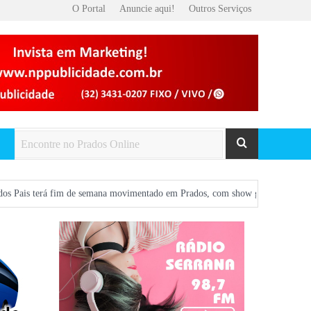
O Portal
Anuncie aqui!
Outros Serviços
im de semana movimentado em Prados, com show gratuito na Praça Central e atr