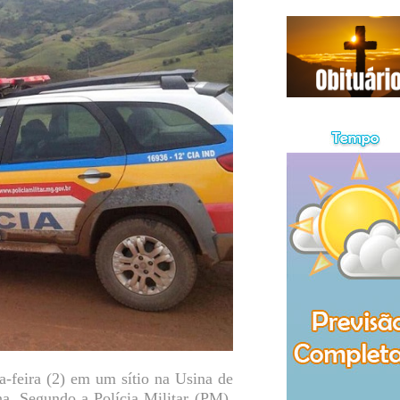
-feira (2) em um sítio na Usina de
a. Segundo a Polícia Militar (PM),