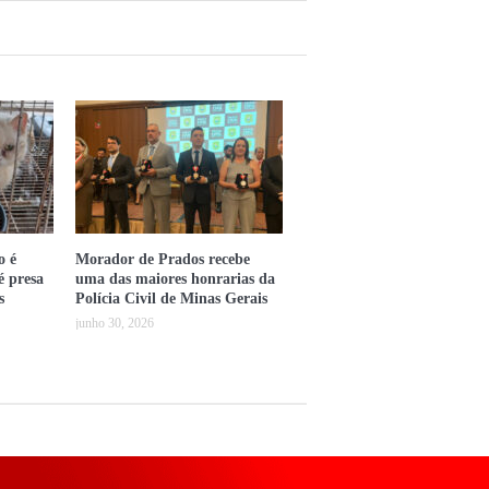
o é
Morador de Prados recebe
é presa
uma das maiores honrarias da
s
Polícia Civil de Minas Gerais
junho 30, 2026