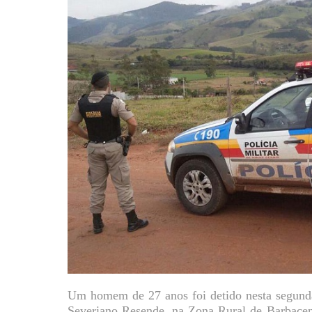
Um homem de 27 anos foi detido nesta segunda
Severiano Resende, na Zona Rural de Barbacen