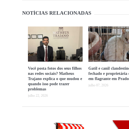
NOTÍCIAS RELACIONADAS
Você posta fotos dos seus filhos
Gatil e canil clandestin
nas redes sociais? Matheus
fechado e proprietária 
Trajano explica o que mudou e
em flagrante em Prado
quando isso pode trazer
julho 07, 2026
problemas
julho 22, 2026