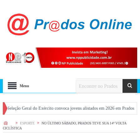
Menu
o Geral do Exército convoca jovens alistados em 2026 em Prados
Dia dos
HOME
ESPORTE
NO ÚLTIMO SÁBADO, PRADOS TEVE SUA 14ª VOLTA
CICLÍSTICA