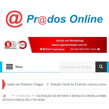
Menu
 em Pinheiro Chagas
Seleção Geral do Exército convoca jovens alistados 
HOME
COTIDIANO
VACINAÇÃO DE BOVINOS E BÚFALOS CONTRA A FEBRE
AFTOSA COMEÇA DIA 1º DE MAIO