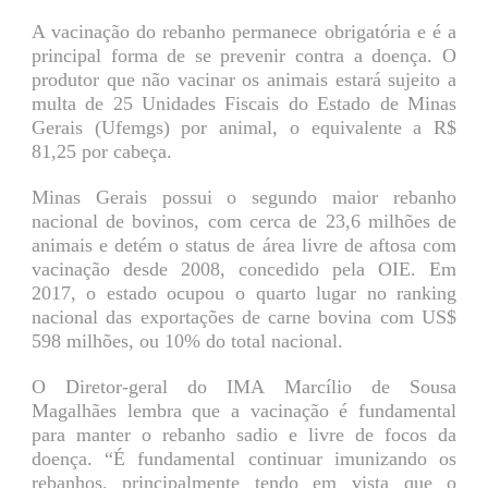
A vacinação do rebanho permanece obrigatória e é a
principal forma de se prevenir contra a doença. O
produtor que não vacinar os animais estará sujeito a
multa de 25 Unidades Fiscais do Estado de Minas
Gerais (Ufemgs) por animal, o equivalente a R$
81,25 por cabeça.
Minas Gerais possui o segundo maior rebanho
nacional de bovinos, com cerca de 23,6 milhões de
animais e detém o status de área livre de aftosa com
vacinação desde 2008, concedido pela OIE. Em
2017, o estado ocupou o quarto lugar no ranking
nacional das exportações de carne bovina com US$
598 milhões, ou 10% do total nacional.
O Diretor-geral do IMA Marcílio de Sousa
Magalhães lembra que a vacinação é fundamental
para manter o rebanho sadio e livre de focos da
doença. “É fundamental continuar imunizando os
rebanhos, principalmente tendo em vista que o