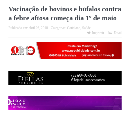
Vacinação de bovinos e búfalos contra
a febre aftosa começa dia 1º de maio
Publicado em:
abril 26, 2018
Categorias:
Cotidiano
,
Saúde
Imprimir
Email