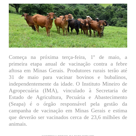
Começa na próxima terça-feira, 1º de maio, a
primeira etapa anual de vacinação contra a febre
aftosa em Minas Gerais. Produtores rurais terão até
31 de maio para vacinar bovinos e bubalinos,
independentemente da idade. O Instituto Mineiro de
Agropecuária (IMA), vinculado à Secretaria de
Estado de Agricultura, Pecuária e Abastecimento
(Seapa) é o órgão responsável pela gestão da
campanha de vacinação em Minas Gerais e estima
que deverão ser vacinados cerca de 23,6 milhões de
animais.