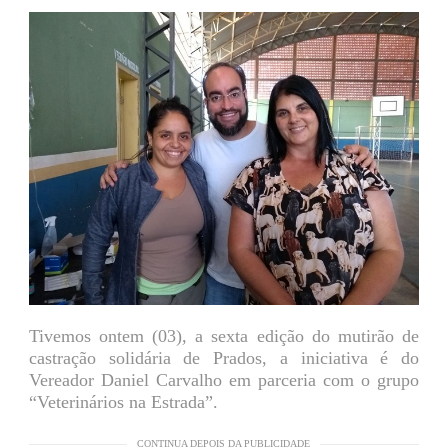
Tivemos ontem (03), a sexta edição do mutirão de
castração solidária de Prados, a iniciativa é do
Vereador Daniel Carvalho em parceria com o grupo
“Veterinários na Estrada”.
CONTINUA DEPOIS DA PUBLICIDADE