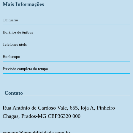
Mais Informações
Obituário
Horários de ônibus
Telefones úteis
Horóscopo
Previsão completa do tempo
Contato
Rua Antônio de Cardoso Vale, 655, loja A, Pinheiro
Chagas, Prados-MG CEP36320 000
contato@nppublicidade.com.br