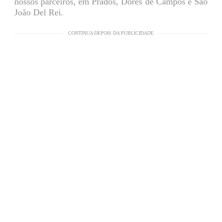
nossos parceiros, em Prados, Dores de Campos e São
João Del Rei.
CONTINUA DEPOIS DA PUBLICIDADE