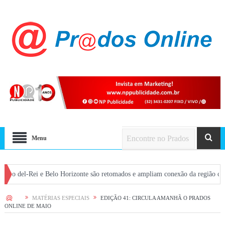
Menu
-Rei e Belo Horizonte são retomados e ampliam conexão da região com a capita
HOME
MATÉRIAS ESPECIAIS
EDIÇÃO 41: CIRCULA AMANHÃ O PRADOS
ONLINE DE MAIO