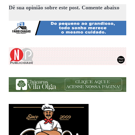
Dê sua opinião sobre este post. Comente abaixo