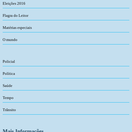
Eleições 2016
Flagra do Leitor
Matérias especiais
O mundo
Policial
Política
Saúde
Tempo
Trânsito
Mais Informações