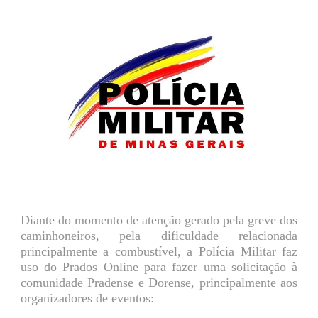
Diante do momento de atenção gerado pela greve dos
caminhoneiros, pela dificuldade relacionada
principalmente a combustível, a Polícia Militar faz
uso do Prados Online para fazer uma solicitação à
comunidade Pradense e Dorense, principalmente aos
organizadores de eventos: