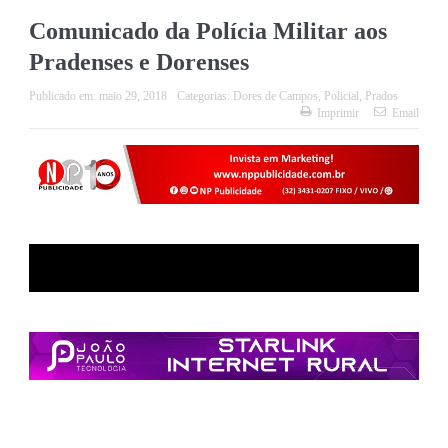
Comunicado da Polícia Militar aos
Pradenses e Dorenses
Publicado em:
maio 29, 2018
Categorias:
Dores de Campos
,
Policial
,
Prados
Imprimir
Email