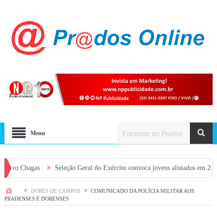
Menu
hagas
Seleção Geral do Exército convoca jovens alistados em 2026 em Pra
HOME
DORES DE CAMPOS
COMUNICADO DA POLÍCIA MILITAR AOS
PRADENSES E DORENSES