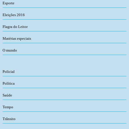
Esporte
Eleições 2016
Flagra do Leitor
Matérias especiais
O mundo
Policial
Política
Saúde
Tempo
Trânsito