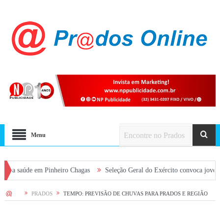
Menu
úde em Pinheiro Chagas
Seleção Geral do Exército convoca jovens alistad
HOME
PRADOS
TEMPO: PREVISÃO DE CHUVAS PARA PRADOS E REGIÃO