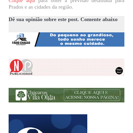
Clique aqui
para obter a previsão detalhada para
Prados e as cidades da região.
Dê sua opinião sobre este post. Comente abaixo