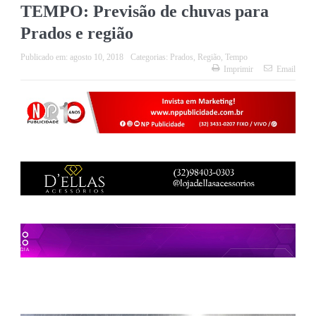
TEMPO: Previsão de chuvas para
Prados e região
Publicado em:
agosto 10, 2018
Categorias:
Prados
,
Região
,
Tempo
Imprimir
Email