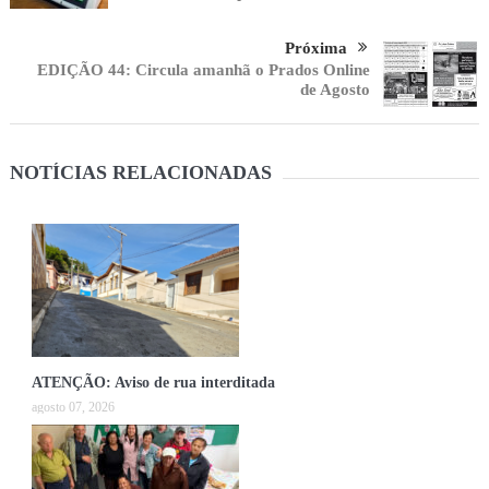
Próxima
EDIÇÃO 44: Circula amanhã o Prados Online
de Agosto
NOTÍCIAS RELACIONADAS
ATENÇÃO: Aviso de rua interditada
agosto 07, 2026