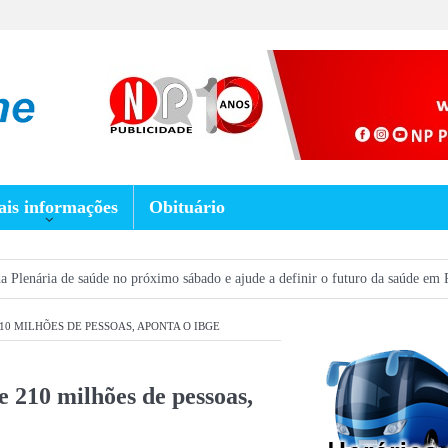
is informações
Obituário
ia de saúde no próximo sábado e ajude a definir o futuro da saúde em Prados
0 MILHÕES DE PESSOAS, APONTA O IBGE
e 210 milhões de pessoas,