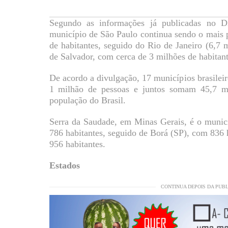
Segundo as informações já publicadas no D
município de São Paulo continua sendo o mais 
de habitantes, seguido do Rio de Janeiro (6,7 m
de Salvador, com cerca de 3 milhões de habitant
De acordo a divulgação, 17 municípios brasilei
1 milhão de pessoas e juntos somam 45,7 m
população do Brasil.
Serra da Saudade, em Minas Gerais, é o municí
786 habitantes, seguido de Borá (SP), com 836
956 habitantes.
Estados
CONTINUA DEPOIS DA PUB