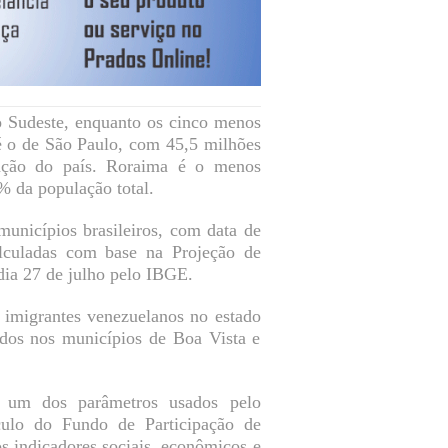
o Sudeste, enquanto os cinco menos
é o de São Paulo, com 45,5 milhões
lação do país. Roraima é o menos
% da população total.
municípios brasileiros, com data de
lculadas com base na Projeção de
dia 27 de julho pelo IBGE.
s imigrantes venezuelanos no estado
dos nos municípios de Boa Vista e
ão um dos parâmetros usados pelo
ulo do Fundo de Participação de
os indicadores sociais, econômicos e