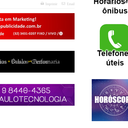
Imprimir
Email