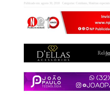
Publicado em:
agosto 30, 2018
Categorias:
Cotidiano
,
Matérias especiais