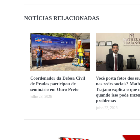
NOTÍCIAS RELACIONADAS
Coordenador da Defesa Civil
Você posta fotos dos seu
de Prados participou de
nas redes sociais? Mat
seminário em Ouro Preto
Trajano explica o que
quando isso pode traze
julho 28, 2026
problemas
julho 22, 2026