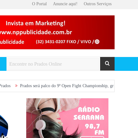
O Portal
Anuncie aqui!
Outros Serviços
Prados será palco do 9º Open Fight Championship, grande evento de artes 