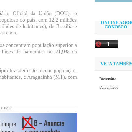
iário Oficial da União (DOU), o
populoso do país, com 12,2 milhões
ONLINE AGO
ilhões de habitantes), de Brasília e
CONOSCO!
es cada.
ros concentram população superior a
ilhões de habitantes ou 21,9% da
VEJA TAMBÉ
pio brasileiro de menor população,
 habitantes, e Araguainha (MT), com
Dicionário
Velocímetro
LICIDADE