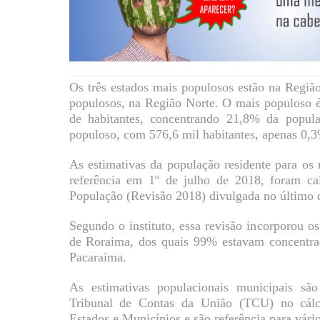
Os três estados mais populosos estão na Regiã
populosos, na Região Norte. O mais populoso 
de habitantes, concentrando 21,8% da popu
populoso, com 576,6 mil habitantes, apenas 0,3
As estimativas da população residente para os 
referência em 1º de julho de 2018, foram ca
População (Revisão 2018) divulgada no último 
Segundo o instituto, essa revisão incorporou o
de Roraima, dos quais 99% estavam concentra
Pacaraima.
As estimativas populacionais municipais s
Tribunal de Contas da União (TCU) no cálc
Estados e Municípios e são referência para vári