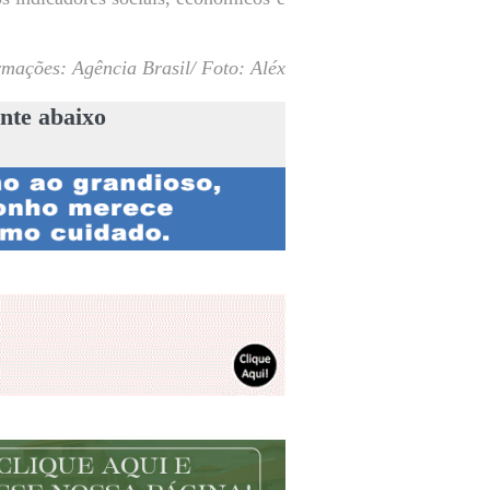
rmações: Agência Brasil/ Foto: Aléx
nte abaixo