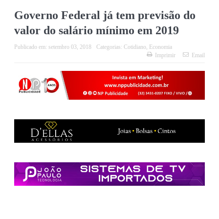
Governo Federal já tem previsão do
valor do salário mínimo em 2019
Publicado em:
setembro 03, 2018
Categorias:
Cotidiano
,
Economia
Imprimir
Email