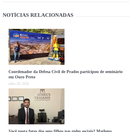
NOTÍCIAS RELACIONADAS
Coordenador da Defesa Civil de Prados participou de seminário
em Ouro Preto
julho 28, 2026
Você posta fotos dos seus filhos nas redes sociais? Matheus