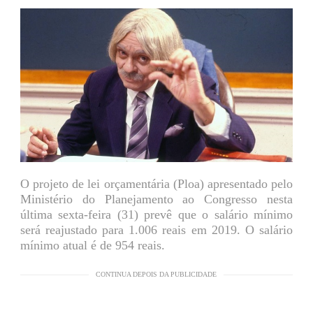
O projeto de lei orçamentária (Ploa) apresentado pelo
Ministério do Planejamento ao Congresso nesta
última sexta-feira (31) prevê que o salário mínimo
será reajustado para 1.006 reais em 2019. O salário
mínimo atual é de 954 reais.
CONTINUA DEPOIS DA PUBLICIDADE