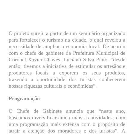
O projeto surgiu a partir de um seminário organizado
para fortalecer o turismo na cidade, o qual revelou a
necessidade de ampliar a economia local. De acordo
com o chefe de gabinete da Prefeitura Municipal de
Coronel Xavier Chaves, Luciano Silva Pinto, “desde
então, tivemos a iniciativa de estimular os artesãos e
produtores locais a exporem os seus produtos,
trazendo a oportunidade dos turistas conhecerem
nossas riquezas culturais e econômicas”.
Programação
O Chefe de Gabinete anuncia que “neste ano,
buscamos diversificar ainda mais as atividades, com
uma programação mais extensa com o propósito de
atrair a atenção dos moradores e dos turistas”. A