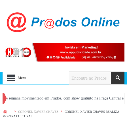
Menu
ana movimentado em Prados, com show gratuito na Praça Central e atrações em 
HOME
CORONEL XAVIER CHAVES
CORONEL XAVIER CHAVES REALIZA
MOSTRA CULTURAL