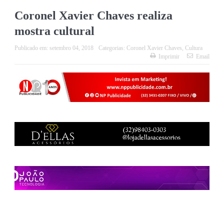
Coronel Xavier Chaves realiza
mostra cultural
Publicado em:
setembro 04, 2018
Categorias:
Coronel Xavier Chaves
,
Cultura
Imprimir
Email