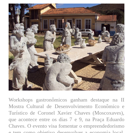
Workshops gastronômicos ganham destaque na II
Mostra Cultural de Desenvolvimento Econômico e
Turístico de Coronel Xavier Chaves (Moscoxaves),
que acontece entre os dias 7 e 9, na Praça Eduardo
Chaves. O evento visa fomentar o empreendedorismo
e tem como objetivo desenvolver a economia local,