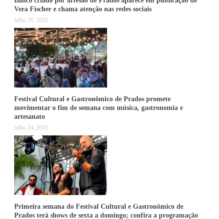
Banco criado por artesão de Prados aparece em publicação de
Vera Fischer e chama atenção nas redes sociais
julho 28, 2026
Festival Cultural e Gastronômico de Prados promete
movimentar o fim de semana com música, gastronomia e
artesanato
julho 24, 2026
Primeira semana do Festival Cultural e Gastronômico de
Prados terá shows de sexta a domingo; confira a programação