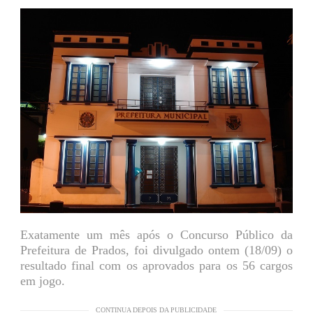
Exatamente um mês após o Concurso Público da
Prefeitura de Prados, foi divulgado ontem (18/09) o
resultado final com os aprovados para os 56 cargos
em jogo.
CONTINUA DEPOIS DA PUBLICIDADE