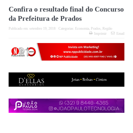
Confira o resultado final do Concurso
da Prefeitura de Prados
Publicado em:
setembro 19, 2018
Categorias:
Economia
,
Prados
,
Região
Imprimir
Email