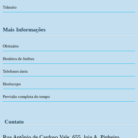
Trânsito
Mais Informações
Obituário
Horários de ônibus
Telefones úteis
Horóscopo
Previsão completa do tempo
Contato
Rua Antônio de Cardoso Vale, 655, loja A, Pinheiro