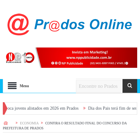
Menu
jovens alistados em 2026 em Prados
Dia dos Pais terá fim de semana movi
HOME
ECONOMIA
CONFIRA O RESULTADO FINAL DO CONCURSO DA
PREFEITURA DE PRADOS