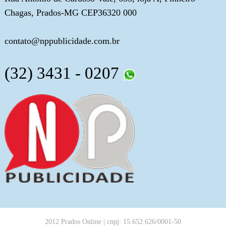
Chagas, Prados-MG CEP36320 000
contato@nppublicidade.com.br
(32) 3431 - 0207
2012 Prados Online | cnpj: 15.652.626/0001-50