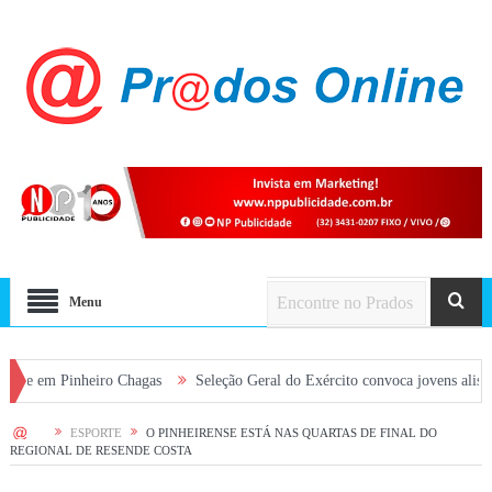
Menu
Pinheiro Chagas
Seleção Geral do Exército convoca jovens alistados em 2
HOME
ESPORTE
O PINHEIRENSE ESTÁ NAS QUARTAS DE FINAL DO
REGIONAL DE RESENDE COSTA