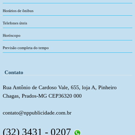
Horários de ônibus
Telefones úteis
Horóscopo
Previsão completa do tempo
Contato
Rua Antônio de Cardoso Vale, 655, loja A, Pinheiro
Chagas, Prados-MG CEP36320 000
contato@nppublicidade.com.br
(32) 3431 - 0207