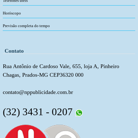
Telefones úteis
Horóscopo
Previsão completa do tempo
Contato
Rua Antônio de Cardoso Vale, 655, loja A, Pinheiro
Chagas, Prados-MG CEP36320 000
contato@nppublicidade.com.br
(32) 3431 - 0207