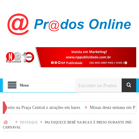
Menu
raça Central e atrações em bares
Missas desta semana em Prados: confira
HOME
DESTAQUE
PAI ESQUECE BEBÊ NA RUA E É PRESO DURANTE PRÉ-
CARNAVAL