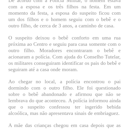
De acordo com a Polícia Militar, o homem estava
com a esposa e os três filhos na festa. Em um
momento da festa, a esposa do suspeito ficou com
um dos filhos e o homem seguiu com o bebê e o
outro filho, de cerca de 3 anos, a caminho de casa.
O suspeito deixou o bebê conforto em uma rua
próxima ao Centro e seguiu para casa somente com o
outro filho. Moradores encontraram o bebê e
acionaram a polícia. Com ajuda do Conselho Tutelar,
os militares conseguiram identificar os pais do bebê e
seguiram até a casa onde moram.
Ao chegar no local, a polícia encontrou o pai
dormindo com o outro filho. Ele foi questionado
sobre o bebê abandonado e afirmou que não se
lembrava do que aconteceu. A polícia informou ainda
que o suspeito confessou ter ingerido bebida
alcoólica, mas não apresentava sinais de embriaguez.
A mãe das crianças chegou em casa depois que as