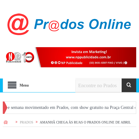
Menu
emana movimentado em Prados, com show gratuito na Praça Central e atrações e
HOME
PRADOS
AMANHÃ CHEGA ÀS RUAS O PRADOS ONLINE DE ABRIL