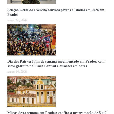
Seleção Geral do Exército convoca jovens alistados em 2026 em
Prados
agosto 06, 2026
Dia dos Pais terá fim de semana movimentado em Prados, com
show gratuito na Praça Central e atrações em bares
agosto 06, 2026
Missas desta semana em Prados: confira a programação de 5 a 9