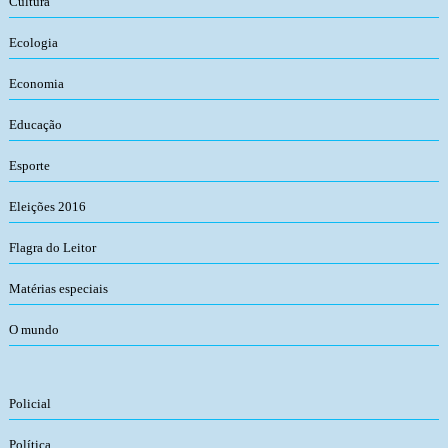
Cultura
Ecologia
Economia
Educação
Esporte
Eleições 2016
Flagra do Leitor
Matérias especiais
O mundo
Policial
Política