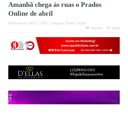
Amanhã chega às ruas o Prados
Online de abril
Publicado em:
abril 12, 2019
Categorias:
Prados
,
Região
Imprimir
Email