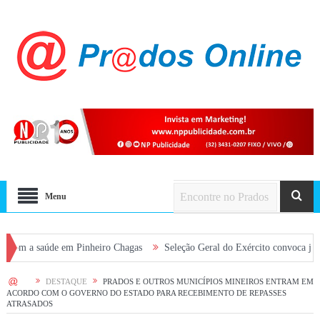
Menu
saúde em Pinheiro Chagas
Seleção Geral do Exército convoca jovens alist
HOME
DESTAQUE
PRADOS E OUTROS MUNICÍPIOS MINEIROS ENTRAM EM
ACORDO COM O GOVERNO DO ESTADO PARA RECEBIMENTO DE REPASSES
ATRASADOS