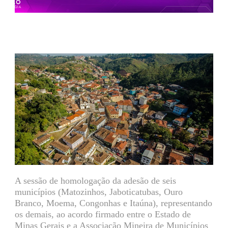
A sessão de homologação da adesão de seis
municípios (Matozinhos, Jaboticatubas, Ouro
Branco, Moema, Congonhas e Itaúna), representando
os demais, ao acordo firmado entre o Estado de
Minas Gerais e a Associação Mineira de Municípios