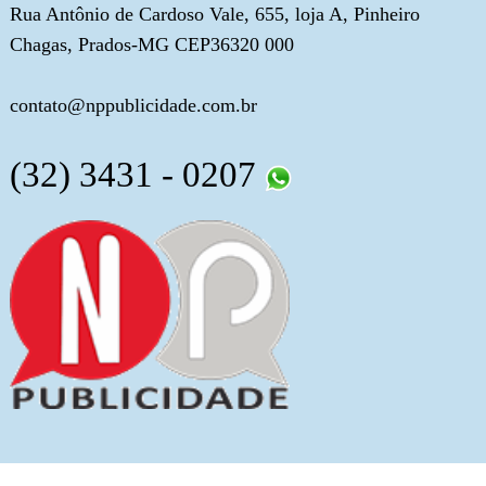
Rua Antônio de Cardoso Vale, 655, loja A, Pinheiro
Chagas, Prados-MG CEP36320 000
contato@nppublicidade.com.br
(32) 3431 - 0207