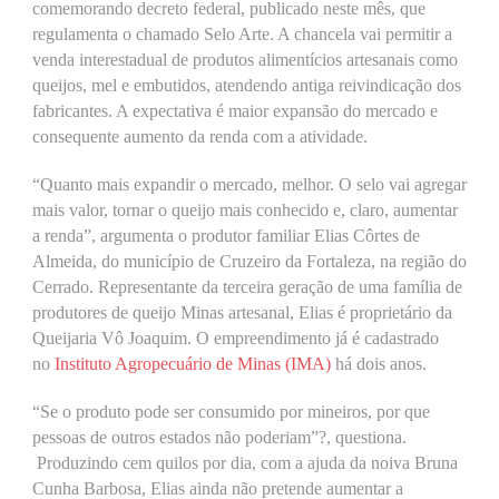
comemorando decreto federal, publicado neste mês, que
regulamenta o chamado Selo Arte. A chancela vai permitir a
venda interestadual de produtos alimentícios artesanais como
queijos, mel e embutidos, atendendo antiga reivindicação dos
fabricantes. A expectativa é maior expansão do mercado e
consequente aumento da renda com a atividade.
“Quanto mais expandir o mercado, melhor. O selo vai agregar
mais valor, tornar o queijo mais conhecido e, claro, aumentar
a renda”, argumenta o produtor familiar Elias Côrtes de
Almeida, do município de Cruzeiro da Fortaleza, na região do
Cerrado. Representante da terceira geração de uma família de
produtores de queijo Minas artesanal, Elias é proprietário da
Queijaria Vô Joaquim. O empreendimento já é cadastrado
no
Instituto Agropecuário de Minas (IMA)
há dois anos.
“Se o produto pode ser consumido por mineiros, por que
pessoas de outros estados não poderiam”?, questiona.
Produzindo cem quilos por dia, com a ajuda da noiva Bruna
Cunha Barbosa, Elias ainda não pretende aumentar a