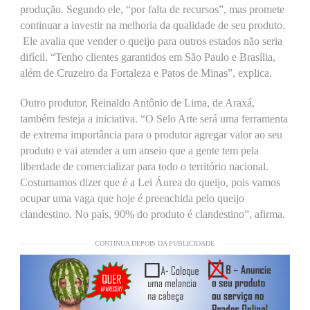
produção. Segundo ele, “por falta de recursos”, mas promete
continuar a investir na melhoria da qualidade de seu produto.
Ele avalia que vender o queijo para outros estados não seria
difícil. “Tenho clientes garantidos em São Paulo e Brasília,
além de Cruzeiro da Fortaleza e Patos de Minas”, explica.
Outro produtor, Reinaldo Antônio de Lima, de Araxá,
também festeja a iniciativa. “O Selo Arte será uma ferramenta
de extrema importância para o produtor agregar valor ao seu
produto e vai atender a um anseio que a gente tem pela
liberdade de comercializar para todo o território nacional.
Costumamos dizer que é a Lei Áurea do queijo, pois vamos
ocupar uma vaga que hoje é preenchida pelo queijo
clandestino. No país, 90% do produto é clandestino”, afirma.
CONTINUA DEPOIS DA PUBLICIDADE