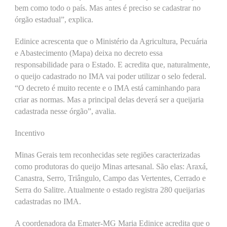
bem como todo o país. Mas antes é preciso se cadastrar no
órgão estadual”, explica.
Edinice acrescenta que o Ministério da Agricultura, Pecuária
e Abastecimento (Mapa) deixa no decreto essa
responsabilidade para o Estado. E acredita que, naturalmente,
o queijo cadastrado no IMA vai poder utilizar o selo federal.
“O decreto é muito recente e o IMA está caminhando para
criar as normas. Mas a principal delas deverá ser a queijaria
cadastrada nesse órgão”, avalia.
Incentivo
Minas Gerais tem reconhecidas sete regiões caracterizadas
como produtoras do queijo Minas artesanal. São elas: Araxá,
Canastra, Serro, Triângulo, Campo das Vertentes, Cerrado e
Serra do Salitre. Atualmente o estado registra 280 queijarias
cadastradas no IMA.
A coordenadora da Emater-MG Maria Edinice acredita que o