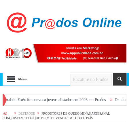
Menu
rcito convoca jovens alistados em 2026 em Prados
Dia dos Pais terá fim 
HOME
DESTAQUE
PRODUTORES DE QUEIJO MINAS ARTESANAL
CONQUISTAM SELO QUE PERMITE VENDA EM TODO O PAÍS