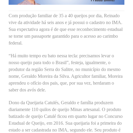
Com produção familiar de 35 a 40 queijos por dia, Reinado
vive da atividade há seis anos e já possui o cadastro no IMA.
Sua expectativa agora é de que esse reconhecimento estadual
se torne um passaporte garantido para o acesso ao carimbo
federal.
“Há muito tempo eu bato nessa tecla: precisamos levar o
nosso queijo para todo o Brasil”, festeja, igualmente, o
produtor da região Serra do Salitre, no município do mesmo
nome, Geraldo Moreira da Silva. Agricultor familiar, Moreira
aprendeu o ofício dos pais, que, por sua vez, herdaram o
saber dos avós dele.
Dono da Queijaria Catulés, Geraldo e família produzem
diariamente 110 quilos de queijo Minas artesanal. O produto
batizado de queijo Catulé ficou em quarto lugar no Concurso
Estadual de Queijo, em 2016. Sua queijaria foi a primeira do
estado a ser cadastrada no IMA, segundo ele. Seu produto é