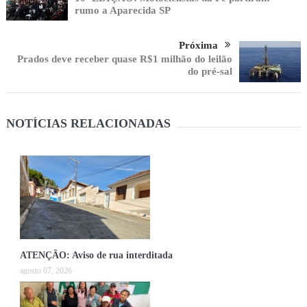
rumo a Aparecida SP
Próxima
Prados deve receber quase R$1 milhão do leilão
do pré-sal
NOTÍCIAS RELACIONADAS
ATENÇÃO: Aviso de rua interditada
agosto 07, 2026