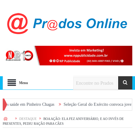
Menu
de em Pinheiro Chagas
Seleção Geral do Exército convoca jovens alistado
HOME
DESTAQUE
BOA AÇÃO: ELA FEZ ANIVERSÁRIO, E AO INVÉS DE
PRESENTES, PEDIU RAÇÃO PARA CÃES