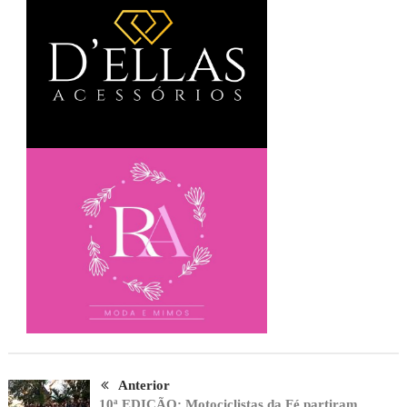
Anterior
10ª EDIÇÃO: Motociclistas da Fé partiram