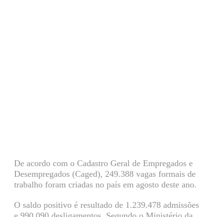
De acordo com o Cadastro Geral de Empregados e
Desempregados (Caged), 249.388 vagas formais de
trabalho foram criadas no país em agosto deste ano.
O saldo positivo é resultado de 1.239.478 admissões
e 990.090 desligamentos. Segundo o Ministério da